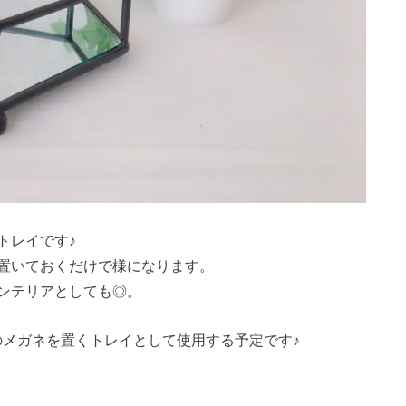
トレイです♪
置いておくだけで様になります。
ンテリアとしても◎。
のメガネを置くトレイとして使用する予定です♪