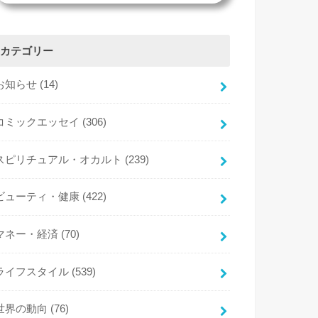
カテゴリー
お知らせ
(14)
コミックエッセイ
(306)
スピリチュアル・オカルト
(239)
ビューティ・健康
(422)
マネー・経済
(70)
ライフスタイル
(539)
世界の動向
(76)