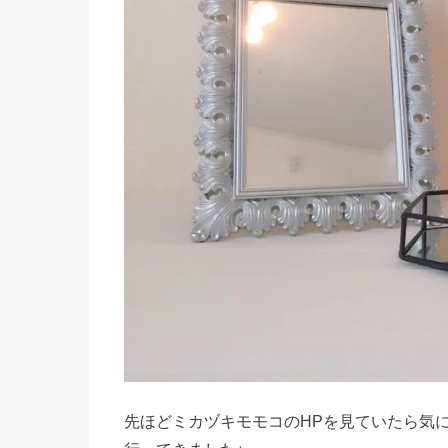
先ほどミカヅキモモコのHPを見ていたら気