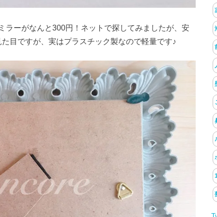
ミラーがなんと300円！ネットで探してみましたが、安
る見た目ですが、実はプラスチック製なので軽量です♪
T