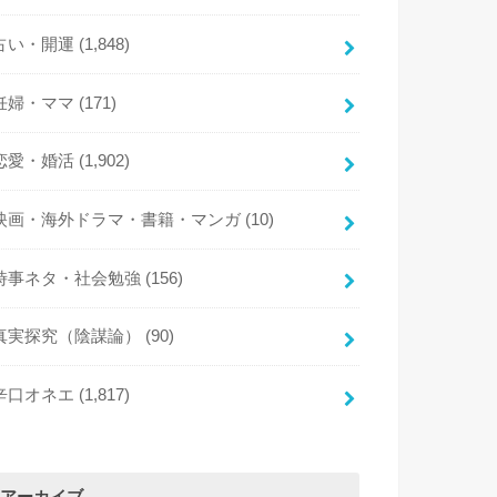
占い・開運
(1,848)
妊婦・ママ
(171)
恋愛・婚活
(1,902)
映画・海外ドラマ・書籍・マンガ
(10)
時事ネタ・社会勉強
(156)
真実探究（陰謀論）
(90)
辛口オネエ
(1,817)