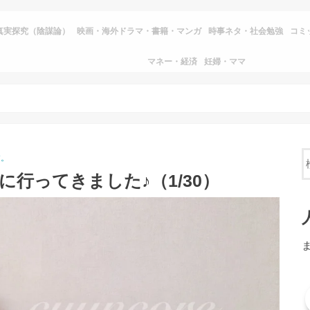
真実探究（陰謀論）
映画・海外ドラマ・書籍・マンガ
時事ネタ・社会勉強
コミ
マネー・経済
妊婦・ママ
す。
に行ってきました♪（1/30）