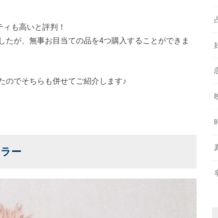
ティも高いと評判！
したが、無事お目当ての品を4つ購入することができま
たのでそちらも併せてご紹介します♪
ミラー