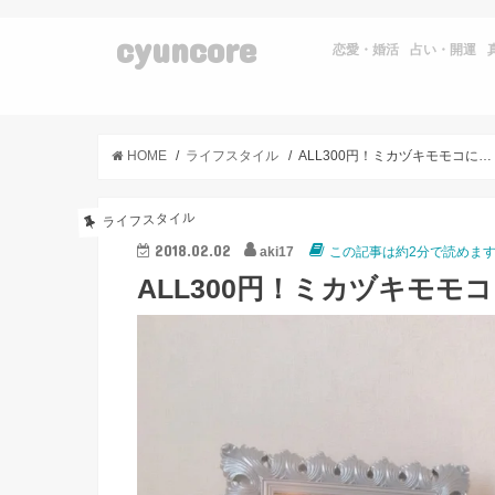
cyuncore
恋愛・婚活
占い・開運
HOME
ライフスタイル
ALL300円！ミカヅキモモコに行ってきました♪（1/30）
ライフスタイル
2018.02.02
aki17
この記事は約2分で読めま
ALL300円！ミカヅキモモコ