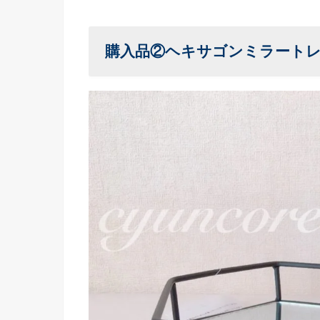
購入品②ヘキサゴンミラート