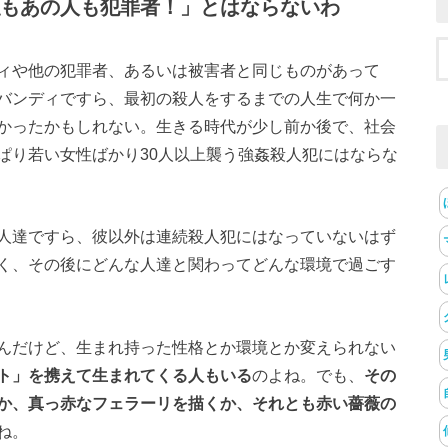
もあの人も犯罪者！」とはならないわ
ィや他の犯罪者、あるいは被害者と同じものがあって
バンディですら、最初の殺人をするまでの人生で何か一
かったかもしれない。生きる時代が少し前か後で、社会
ぱり若い女性ばかり30人以上襲う強姦殺人犯にはならな
人達ですら、彼以外は連続殺人犯にはなっていないはず
く、その後にどんな人達と関わってどんな環境で過ごす
んだけど、生まれ持った性格とか環境とか変えられない
ト」を携えて生まれてくる人もいる
のよね。でも、
その
か、真っ赤なフェラーリを描くか、それとも赤い薔薇の
ね。