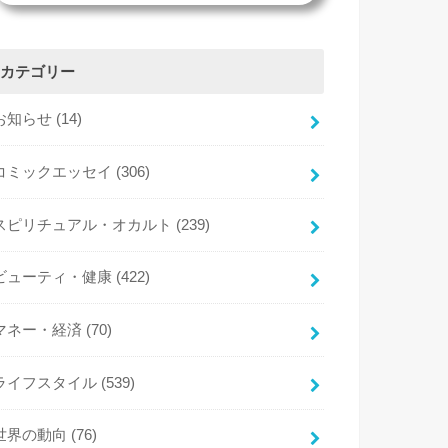
カテゴリー
お知らせ
(14)
コミックエッセイ
(306)
スピリチュアル・オカルト
(239)
ビューティ・健康
(422)
マネー・経済
(70)
ライフスタイル
(539)
世界の動向
(76)