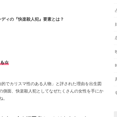
ンディの『快楽殺人犯』要素とは？
運も☆
力的でカリスマ性のある人物」と評された理由を出生図
の側面、快楽殺人犯としてなぜたくさんの女性を手にか
ね。