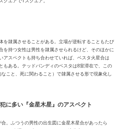
スクエアでTスクエア。
体を隷属させることがある。立場が逆転することもたび
合を持つ女性は男性を隷属させられるけど、そのほかに
いアスペクトも持ち合わせていれば、ベスタ火星合は
ともある。テッドバンディのベスタは8室滞在で、この
的なこと、死に関わること）で隷属させる形で現象化し
犯に多い『金星木星』のアスペクト
星が合。ふつうの男性の出生図に金星木星合があったら