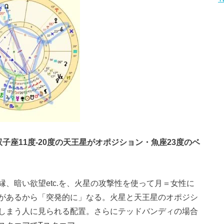
双子座11度-20度の天王星がオポジション・魚座23度のベ
、暗い欲望etc.を、火星の攻撃性を使って月＝女性に
があるから「突発的に」なる。火星と天王星のオポジシ
しまう人に見られる配置。さらにテッドバンディの場合