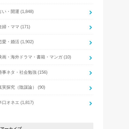
占い・開運
(1,848)
妊婦・ママ
(171)
恋愛・婚活
(1,902)
映画・海外ドラマ・書籍・マンガ
(10)
時事ネタ・社会勉強
(156)
真実探究（陰謀論）
(90)
辛口オネエ
(1,817)