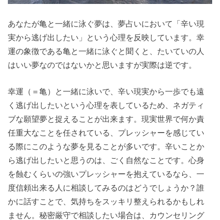
あなたが亀と一緒に泳ぐ夢は、夢占いにおいて「辛い現
実から逃げ出したい」という心理を反映しています。幸
運の象徴である亀と一緒に泳ぐと聞くと、たいていの人
はいい夢なのではないかと思いますが実際は逆です。
幸運（＝亀）と一緒に泳いで、辛い現実から一歩でも遠
く逃げ出したいという心理を表しているため、ネガティ
ブな願望夢と捉えることが出来ます。現実世界で何か責
任重大なことを任されている、プレッシャーを感じてい
る際にこのような夢を見ることが多いです。辛いことか
ら逃げ出したいと思うのは、ごく自然なことです。心身
を蝕むくらいの強いプレッシャーを抱えているなら、一
度信頼出来る人に相談してみるのはどうでしょうか？誰
かに話すことで、気持ちをスッキリ整えられるかもしれ
ません。秘密厳守で相談したい場合は、カウンセリング