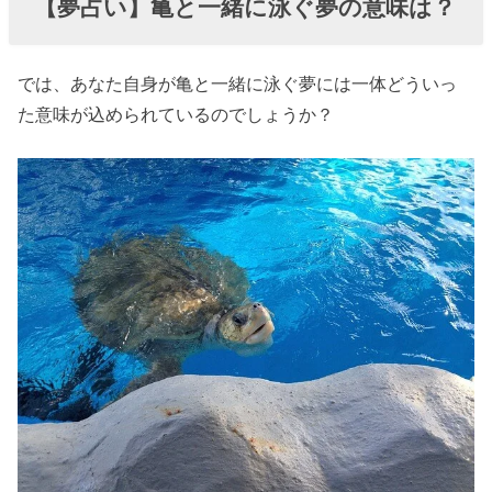
【夢占い】亀と一緒に泳ぐ夢の意味は？
では、あなた自身が亀と一緒に泳ぐ夢には一体どういっ
た意味が込められているのでしょうか？