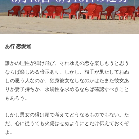
あ行 恋愛運
誰かの理性が弾け飛び、それゆえの恋を楽しもうと思う
ならば楽しめる暗示あり。しかし、相手が果たしておぬ
しの思う人なのか、独身彼女なしなのかはたまた彼女あ
りか妻子持ちか、永続性を求めるならば確認すべきこと
もあろう。
しかし男女の縁は頭で考えてどうなるものでもない。た
だ、心に従うても火傷はせぬようにとだけ伝えておくぞ
よ。