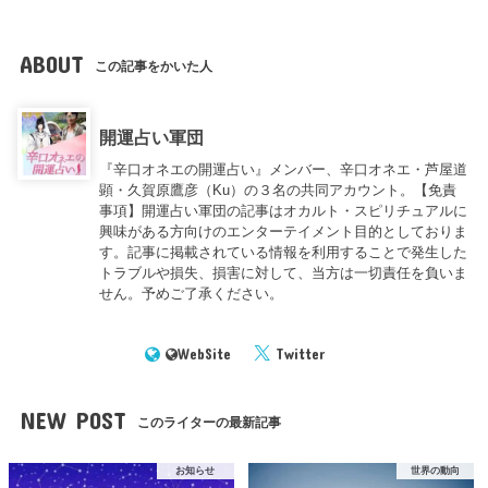
ABOUT
この記事をかいた人
開運占い軍団
『辛口オネエの開運占い』メンバー、辛口オネエ・芦屋道
顕・久賀原鷹彦（Ku）の３名の共同アカウント。【免責
事項】開運占い軍団の記事はオカルト・スピリチュアルに
興味がある方向けのエンターテイメント目的としておりま
す。記事に掲載されている情報を利用することで発生した
トラブルや損失、損害に対して、当方は一切責任を負いま
せん。予めご了承ください。
WebSite
Twitter
NEW POST
このライターの最新記事
お知らせ
世界の動向