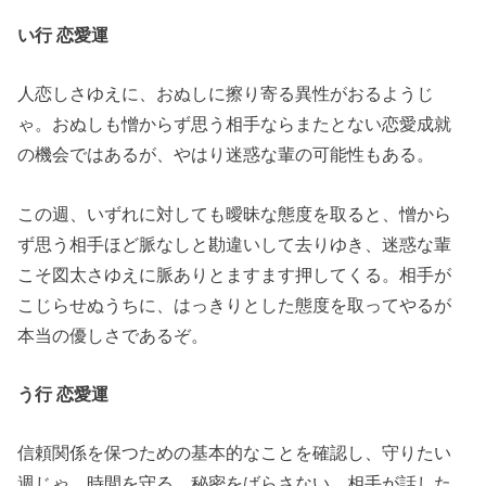
い行 恋愛運
人恋しさゆえに、おぬしに擦り寄る異性がおるようじ
ゃ。おぬしも憎からず思う相手ならまたとない恋愛成就
の機会ではあるが、やはり迷惑な輩の可能性もある。
この週、いずれに対しても曖昧な態度を取ると、憎から
ず思う相手ほど脈なしと勘違いして去りゆき、迷惑な輩
こそ図太さゆえに脈ありとますます押してくる。相手が
こじらせぬうちに、はっきりとした態度を取ってやるが
本当の優しさであるぞ。
う行 恋愛運
信頼関係を保つための基本的なことを確認し、守りたい
週じゃ。時間を守る、秘密をばらさない、相手が話した