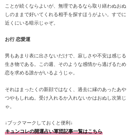
ことが続くならよいが、無理であるなら取り繕わぬおぬ
しのままで好いてくれる相手を探すほうがよい。すでに
近くにいる暗示じゃぞ。
お行 恋愛運
男もあまり表に出さないだけで、寂しさや不安は感じる
生き物である。この週、そのような感情から逃げるため
恋を求める誰かがいるようじゃ。
それはまったくの新顔ではなく、過去に縁のあったあや
つやもしれぬ。受け入れるか入れないかはおぬし次第じ
ゃ。
↓ブックマークしておくと便利↓
キュンコレの開運占い軍団記事一覧はこちら