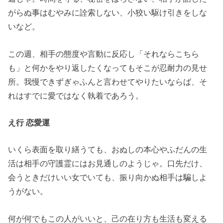
がらぬ事はむやみに詮索しない、小狡い駆け引きをしな
いなど。
この週、相手の態度や言動に反応し「それならこちら
も」と何かをやり返したくなってもそこが忍耐力の見せ
所。我慢できずぎゃふんと言わせてやりたいならば、そ
れはすでに愛ではなく執着であろう。
え行 恋愛運
いくら表面を取り繕うても、おぬしの本心やふだんの生
活は相手の守護霊にはお見通しのようじゃ。口先だけ、
会うときだけいい女でいても、振り向かぬ相手は騙しよ
うがない。
何が何でもこの人がいいと、己の在り方も生活も変える