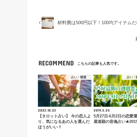
材料費は500円以下！100均アイテム
RECOMMEND
こちらの記事も人気です。
占い・開運
占い・
2023.10.23
2019.5.25
【タロット占い】 今の恋人よ
5月27日-6月2日の恋愛
り、気になるあの人を選んだ
屋道顕の音魂占い★201
ほうがいい？