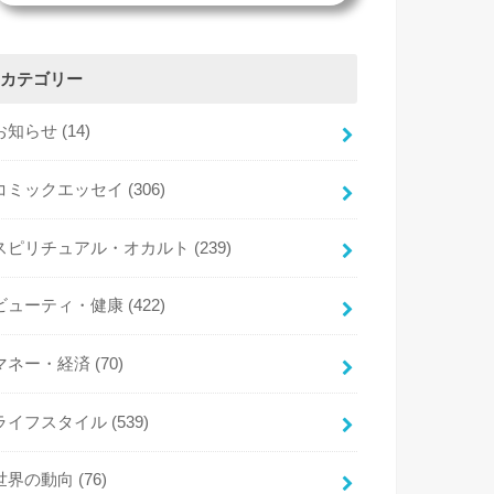
カテゴリー
お知らせ
(14)
コミックエッセイ
(306)
スピリチュアル・オカルト
(239)
ビューティ・健康
(422)
マネー・経済
(70)
ライフスタイル
(539)
世界の動向
(76)