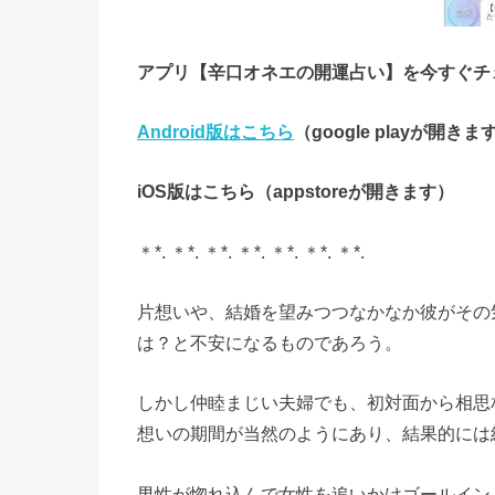
アプリ【辛口オネエの開運占い】を今すぐチ
Android版はこちら
（google playが開きま
iOS版はこちら（appstoreが開きます）
＊*. ＊*. ＊*. ＊*. ＊*. ＊*. ＊*.
片想いや、結婚を望みつつなかなか彼がその
は？と不安になるものであろう。
しかし仲睦まじい夫婦でも、初対面から相思
想いの期間が当然のようにあり、結果的には
男性が惚れ込んで女性を追いかけゴールイン