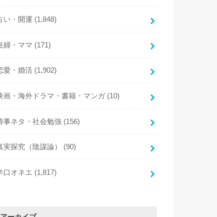
占い・開運
(1,848)
妊婦・ママ
(171)
恋愛・婚活
(1,902)
映画・海外ドラマ・書籍・マンガ
(10)
時事ネタ・社会勉強
(156)
真実探究（陰謀論）
(90)
辛口オネエ
(1,817)