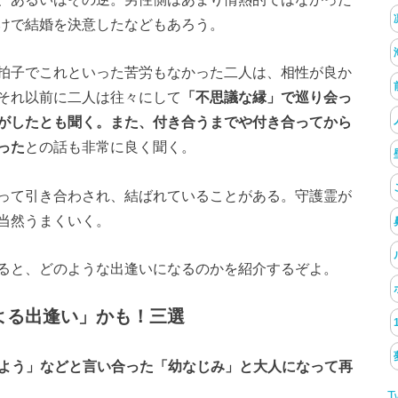
けで結婚を決意したなどもあろう。
拍子でこれといった苦労もなかった二人は、相性が良か
それ以前に二人は往々にして
「不思議な縁」で巡り会っ
がしたとも聞く。また、付き合うまでや付き合ってから
った
との話も非常に良く聞く。
って引き合わされ、結ばれていることがある。守護霊が
当然うまくいく。
ると、どのような出逢いになるのかを紹介するぞよ。
よる出逢い」かも！三選
しよう」などと言い合った「幼なじみ」と大人になって再
T