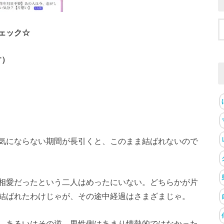
ェック☆
す）
気にならない期間が長引くと、このまま結ばれないので
相愛だったという二人はめったにいない。どちらかが片
結ばれたわけじゃが、その途中経過はさまざまじゃ。
、あるいはその逆。男性側はあまり情熱的ではなかった