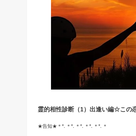
霊的相性診断（1）出逢い編☆この
★告知★＊*. ＊*. ＊*. ＊*. ＊*. ＊