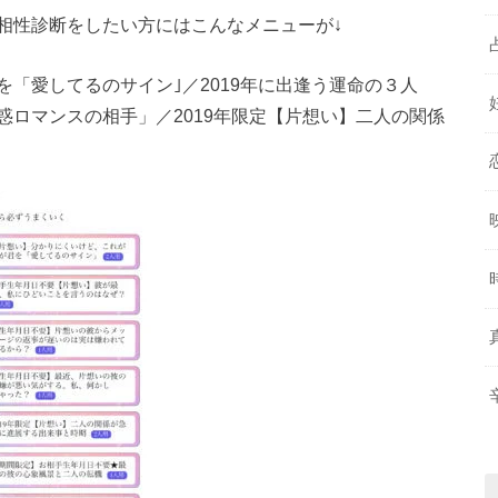
相性診断をしたい方にはこんなメニューが↓
「愛してるのサイン｣／2019年に出逢う運命の３人
ロマンスの相手」／2019年限定【片想い】二人の関係