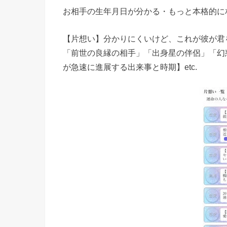
お相手の生年月日が分かる・もっと本格的に
【片想い】分かりにくいけど、これが彼が君を
「前世の良縁の相手」「出身星の伴侶」「幻惑
が急速に進展する出来事と時期】etc.