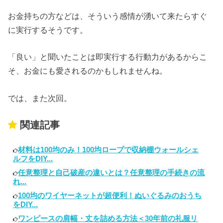
お金持ちの方などは、そういう感情が湧いて来たらすぐ
に実行するそうです。
「良い」と聞いたことは即実行する行動力があるからこ
そ、お金にも愛されるのかもしれませんね。
では、また次回。
関連記事
材料は100均のみ！100均ロープで収納棚ウォールシェ
ルフをDIY...
任意整理と自己破産の違いとは？任意整理の手続きの流
れ...
100均のワイヤーネットが超便利！ぬいぐるみのおうち
をDIY...
ワンピースの肩幅・丈を詰める方法＜30年前の礼服リ