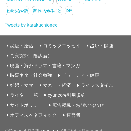
他愛もない話
夢中になれること
DIY
Tweets by karakuchionee
恋愛・婚活
コミックエッセイ
占い・開運
真実探究（陰謀論）
映画・海外ドラマ・書籍・マンガ
時事ネタ・社会勉強
ビューティ・健康
妊婦・ママ
マネー・経済
ライフスタイル
ライター一覧
cyuncore利用規約
サイトポリシー
広告掲載・お問い合わせ
オフィスベネフィック
運営者
©Copyright2026
cyuncore
.All Rights Reserved.