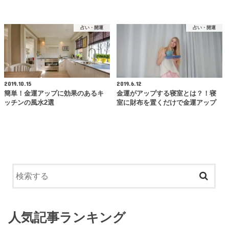
占い・開運
占い・開運
2019.10.15
2019.6.12
簡単！金運アップに効果のあるキ
金運がアップする寝室とは？！寝
ッチンの風水2選
室に財布を置くだけで金運アップ
人気記事ランキング