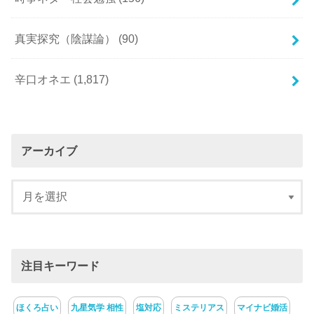
真実探究（陰謀論）
(90)
辛口オネエ
(1,817)
アーカイブ
注目キーワード
ほくろ占い
九星気学 相性
塩対応
ミステリアス
マイナビ婚活