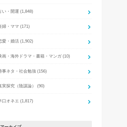
占い・開運
(1,848)
妊婦・ママ
(171)
恋愛・婚活
(1,902)
映画・海外ドラマ・書籍・マンガ
(10)
時事ネタ・社会勉強
(156)
真実探究（陰謀論）
(90)
辛口オネエ
(1,817)