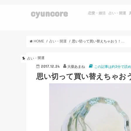
cyuncore
恋愛・婚活
占い・開運
HOME
占い・開運
思い切って買い替えちゃおう！年末に物が壊れる意味とは？
占い・開運
2017.12.24
大柴あまね
この記事は約3分で読
思い切って買い替えちゃお