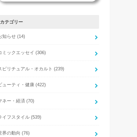
カテゴリー
お知らせ
(14)
コミックエッセイ
(306)
スピリチュアル・オカルト
(239)
ビューティ・健康
(422)
マネー・経済
(70)
ライフスタイル
(539)
世界の動向
(76)