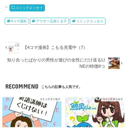
コミックエッセイ
4コマ漫画
アラサー主婦くま子
コミックエッセイ
【4コマ漫画】こもる充電中（7）
知り合ったばかりの男性が遊びの女性にだけ送るLI
NEの特徴8つ
RECOMMEND
こちらの記事も人気です。
コミックエッセイ
コミックエッセイ