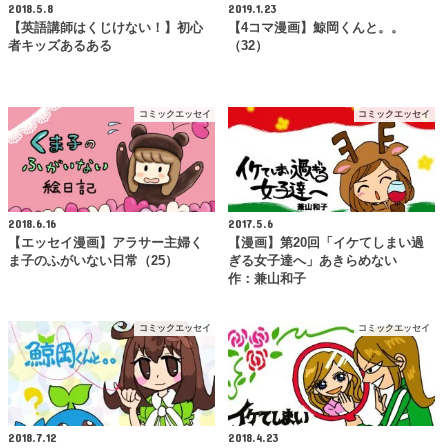
2018.5.8
2019.1.23
【英語講師はくじけない！】初心
【4コマ漫画】鯨岡くんと。。
者キッズあるある
（32）
コミックエッセイ
コミックエッセイ
2018.6.16
2017.5.6
【エッセイ漫画】アラサー主婦く
【漫画】第20回「イケてしまい過
ま子のふがいない日常（25）
ぎる女子達へ」あきらめない
作：兼山和子
コミックエッセイ
コミックエッセイ
2018.7.12
2018.4.23