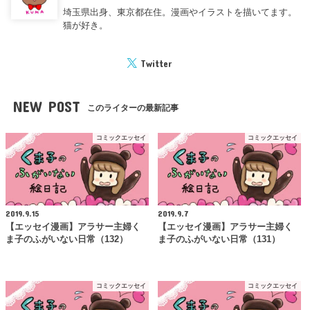
埼玉県出身、東京都在住。漫画やイラストを描いてます。
猫が好き。
Twitter
NEW POST
このライターの最新記事
コミックエッセイ
コミックエッセイ
2019.9.15
2019.9.7
【エッセイ漫画】アラサー主婦く
【エッセイ漫画】アラサー主婦く
ま子のふがいない日常（132）
ま子のふがいない日常（131）
コミックエッセイ
コミックエッセイ