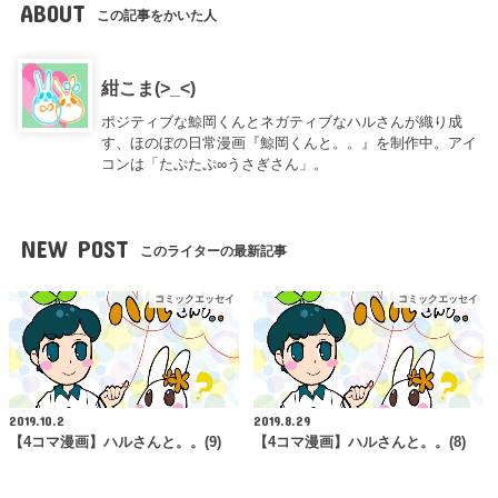
ABOUT
この記事をかいた人
紺こま(>_<)
ポジティブな鯨岡くんとネガティブなハルさんが織り成
す、ほのぼの日常漫画『鯨岡くんと。。』を制作中。アイ
コンは「たぷたぷ∞うさぎさん」。
NEW POST
このライターの最新記事
コミックエッセイ
コミックエッセイ
2019.10.2
2019.8.29
【4コマ漫画】ハルさんと。。(9)
【4コマ漫画】ハルさんと。。(8)