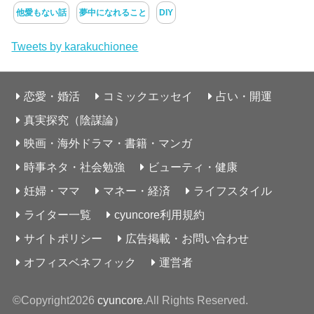
他愛もない話
夢中になれること
DIY
Tweets by karakuchionee
恋愛・婚活
コミックエッセイ
占い・開運
真実探究（陰謀論）
映画・海外ドラマ・書籍・マンガ
時事ネタ・社会勉強
ビューティ・健康
妊婦・ママ
マネー・経済
ライフスタイル
ライター一覧
cyuncore利用規約
サイトポリシー
広告掲載・お問い合わせ
オフィスベネフィック
運営者
©Copyright2026
cyuncore
.All Rights Reserved.