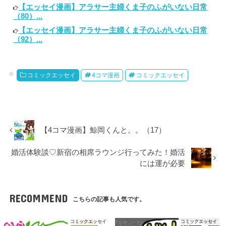
【エッセイ漫画】アラサー主婦くま子のふがいない日常
（80）...
【エッセイ漫画】アラサー主婦くま子のふがいない日常
（92）...
コミックエッセイ
4コマ漫画
コミックエッセイ
【4コマ漫画】鯨岡くんと。。（17）
婚活体験談♡新宿の相席ラウンジ行ってみた！婚活
には運が必要
RECOMMEND
こちらの記事も人気です。
コミックエッセイ
コミックエッセイ