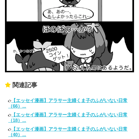
関連記事
【エッセイ漫画】アラサー主婦くま子のふがいない日常
（66）...
【エッセイ漫画】アラサー主婦くま子のふがいない日常
（18）...
【エッセイ漫画】アラサー主婦くま子のふがいない日常
（40）...