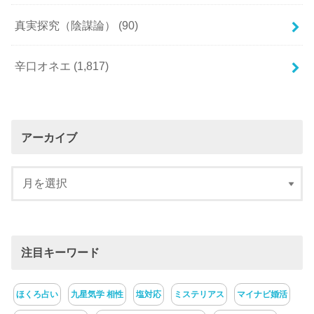
真実探究（陰謀論）
(90)
辛口オネエ
(1,817)
アーカイブ
注目キーワード
ほくろ占い
九星気学 相性
塩対応
ミステリアス
マイナビ婚活