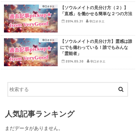
辛口オネエ
【ソウルメイトの見分け方（２）】
「直感」を働かせる簡単な２つの方法
2014.05.31
辛口オネエ
辛口オネエ
【ソウルメイトの見分け方】霊感は誰
にでも備わっている！誰でもみんな
「霊能者」
2014.05.30
辛口オネエ
人気記事ランキング
まだデータがありません。