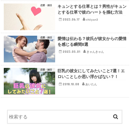
恋愛・婚活
キュンとする仕草とは？男性がキュン
とする仕草で彼のハートを掴む方法
2023.06.17
chiiyan3
恋愛・婚活
愛情は伝わる？彼氏が彼女からの愛情
を感じる瞬間8選
2023.05.01
きゃんきゃん
恋愛・婚活
巨乳の彼女にしてみたいこと7選！エ
ロいことしか思い浮かばない？！
2018.10.08
あいたん