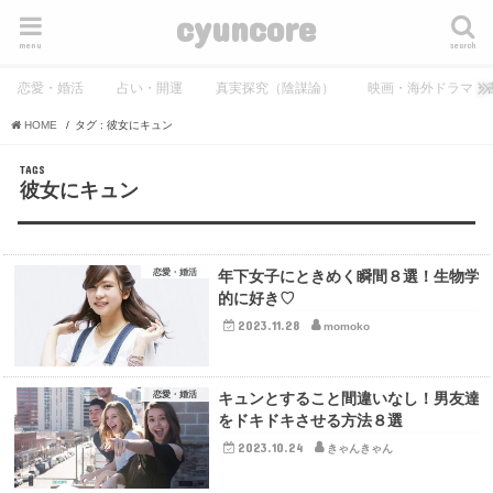
cyuncore
menu
search
恋愛・婚活
占い・開運
真実探究（陰謀論）
映画・海外ドラマ・
HOME
タグ : 彼女にキュン
彼女にキュン
恋愛・婚活
年下女子にときめく瞬間８選！生物学
的に好き♡
2023.11.28
momoko
恋愛・婚活
キュンとすること間違いなし！男友達
をドキドキさせる方法８選
2023.10.24
きゃんきゃん