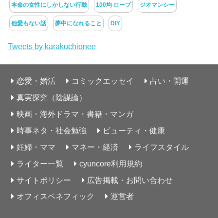
本命の女性にしかしない行動
100均 ロープ
ジオマンシー
他愛もない話
夢中になれること
DIY
Tweets by karakuchionee
恋愛・婚活
コミックエッセイ
占い・開運
真実探究（陰謀論）
映画・海外ドラマ・書籍・マンガ
時事ネタ・社会勉強
ビューティ・健康
妊婦・ママ
マネー・経済
ライフスタイル
ライター一覧
cyuncore利用規約
サイトポリシー
広告掲載・お問い合わせ
オフィスベネフィック
運営者