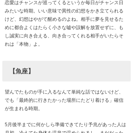
恋愛はチャンスが巡ってくるというか毎日がチャンス日
みたいな時期。いい意味で異性の幻想をかき立てられる
けど、幻想はやがて醒めるのよね。相手に夢を見せるた
めに都合よくはたらく小さな嘘や誤解を放置せずに、も
し誠実に向き合える、向き合ってくれる相手がいたらそ
れは「本物」よ。
【魚座】
望んでたものが手に入るなんて単純な話ではないけど、
でも「最終的に行きたかった場所にたどり着ける」確信
が生まれる時期。
5月後半までに何かしら準備できてたり予兆があった人は
月初、冷えてた身体を温泉で温められるし、まだだった