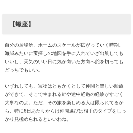
【蠍座】
自分の居場所、ホームのスケールが広がっていく時期。
海賊みたいに宝探しの地図を手に入れていざ出航しても
いいし、天気のいい日に気が向いた方向へ舵を切っても
どっちでもいい。
いずれしても、宝物はともかくとして仲間と楽しい船旅
ができて、そこで生まれる絆や途中経過の経験がすごく
大事なのよ。ただ、その旅を楽しめる人は限られてるか
ら、特に6日あたりからは仲間選びは相手のタイプをしっ
かり見極められるといいわね。