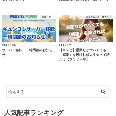
お知らせ
スピリチュアル・オカルト
2026.1.26
2026.1.7
サーバー移転・一時閉鎖のお知ら
【辛スピ】星回りがヤバくても
せ
「感謝」を続ければ大丈夫って話
だよ【ブラザー辛】
人気記事ランキング