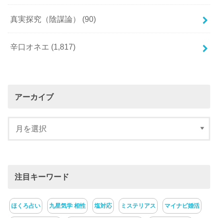
真実探究（陰謀論）
(90)
辛口オネエ
(1,817)
アーカイブ
注目キーワード
ほくろ占い
九星気学 相性
塩対応
ミステリアス
マイナビ婚活