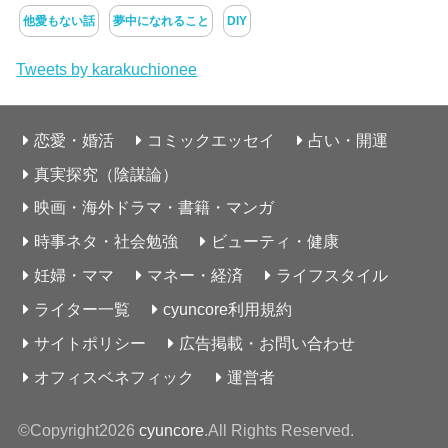
他愛もない話
夢中になれること
DIY
Tweets by karakuchionee
恋愛・婚活
コミックエッセイ
占い・開運
真実探究（陰謀論）
映画・海外ドラマ・書籍・マンガ
時事ネタ・社会勉強
ビューティ・健康
妊婦・ママ
マネー・経済
ライフスタイル
ライター一覧
cyuncore利用規約
サイトポリシー
広告掲載・お問い合わせ
オフィスベネフィック
運営者
©Copyright2026
cyuncore
.All Rights Reserved.