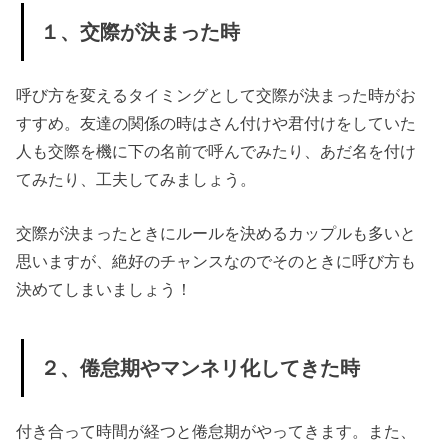
» ４、さ
１、交際が決まった時
ん付け
› 最後に
呼び方を変えるタイミングとして交際が決まった時がお
すすめ。友達の関係の時はさん付けや君付けをしていた
人も交際を機に下の名前で呼んでみたり、あだ名を付け
てみたり、工夫してみましょう。
交際が決まったときにルールを決めるカップルも多いと
思いますが、絶好のチャンスなのでそのときに呼び方も
決めてしまいましょう！
２、倦怠期やマンネリ化してきた時
付き合って時間が経つと倦怠期がやってきます。また、