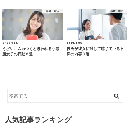
恋愛・婚活
恋愛・婚活
2024.1.26
2024.1.25
うざい、ムカつくと思われる小悪
彼氏が彼女に対して感じている不
魔女子の行動８選
満の内容９選
人気記事ランキング