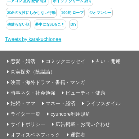
エアコン 室内 配管 隠す
ホイップ クリーム 残り
本命の女性にしかしない行動
100均 ロープ
ジオマンシー
他愛もない話
夢中になれること
DIY
Tweets by karakuchionee
恋愛・婚活
コミックエッセイ
占い・開運
真実探究（陰謀論）
映画・海外ドラマ・書籍・マンガ
時事ネタ・社会勉強
ビューティ・健康
妊婦・ママ
マネー・経済
ライフスタイル
ライター一覧
cyuncore利用規約
サイトポリシー
広告掲載・お問い合わせ
オフィスベネフィック
運営者