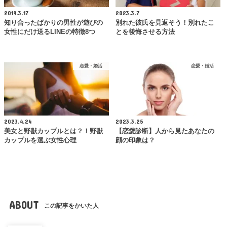
2019.3.17
2023.3.7
知り合ったばかりの男性が遊びの
別れた彼氏を見返そう！別れたこ
女性にだけ送るLINEの特徴8つ
とを後悔させる方法
恋愛・婚活
恋愛・婚活
2023.4.24
2023.3.25
美女と野獣カップルとは？！野獣
【恋愛診断】人から見たあなたの
カップルを選ぶ女性心理
顔の印象は？
ABOUT
この記事をかいた人