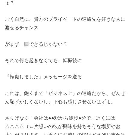
ょ？
ごく自然に、貴方のプライベートの連絡先を好きな人に
渡せるチャンス
がまず一回できるじゃない？
それで何も起きなくても、転職後に
『転職しました』メッセージを送る
これは、飽くまで「ビジネス上」の連絡だから、ぜんぜ
ん恥ずかしくないし、下心も感じさせないはずよ。
さりげなく「会社は●●駅から徒歩●分で、近くには
△△△△（←片想いの彼が興味を持ちそうな場所やお
店）があります。お近くにお越しの際はどうぞお声かけ