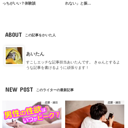
っちがいい？体験談
れない」と振…
ABOUT
この記事をかいた人
あいたん
すこしエッチな記事担当あいたんです。 きゅんとするよ
うな記事を書けるように頑張ります！
NEW POST
このライターの最新記事
恋愛・婚活
恋愛・婚活