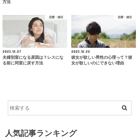
方法
恋愛・婚活
恋愛・婚活
2023.12.27
2023.12.22
夫婦別室になる原因は？レスにな
彼女が欲しい男性の心理って？彼
る前に同室に戻す方法
女が欲しいのにできない理由
人気記事ランキング