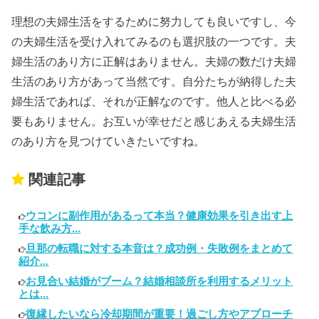
理想の夫婦生活をするために努力しても良いですし、今
の夫婦生活を受け入れてみるのも選択肢の一つです。夫
婦生活のあり方に正解はありません。夫婦の数だけ夫婦
生活のあり方があって当然です。自分たちが納得した夫
婦生活であれば、それが正解なのです。他人と比べる必
要もありません。お互いが幸せだと感じあえる夫婦生活
のあり方を見つけていきたいですね。
関連記事
ウコンに副作用があるって本当？健康効果を引き出す上
手な飲み方...
旦那の転職に対する本音は？成功例・失敗例をまとめて
紹介...
お見合い結婚がブーム？結婚相談所を利用するメリット
とは...
復縁したいなら冷却期間が重要！過ごし方やアプローチ