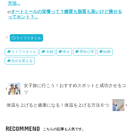
方法...
オートミールの栄養って？糖質も脂質も高いけど痩せる
ってホント？...
ライフスタイル
ライフスタイル
夫婦
幸せ
男性心理
結婚
自分を変える
女子旅に行こう！おすすめスポットと成功させるコ
ツ
体温を上げると健康になる！体温を上げる方法６つ
RECOMMEND
こちらの記事も人気です。