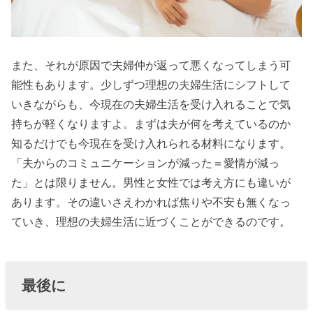
また、それが原因で夫婦仲が返って悪くなってしまう可
能性もあります。少しずつ理想の夫婦生活にシフトして
いきながらも、今現在の夫婦生活を受け入れることで気
持ちが軽くなりますよ。まずは夫が何を考えているのか
知るだけでも今現在を受け入れられる材料になります。
「夫からのコミュニケーションが減った＝愛情が減っ
た」とは限りません。男性と女性では考え方にも違いが
あります。その違いさえわかれば焦りや不安も無くなっ
ていき、理想の夫婦生活に近づくことができるのです。
最後に