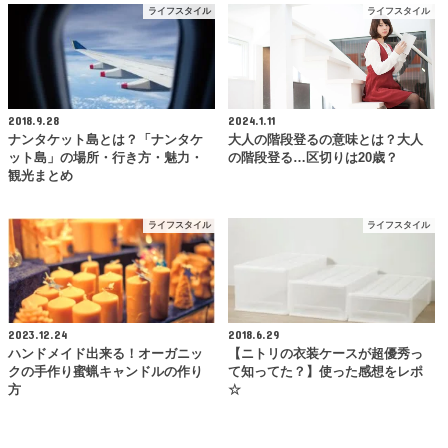
ライフスタイル
ライフスタイル
2018.9.28
2024.1.11
ナンタケット島とは？「ナンタケ
大人の階段登るの意味とは？大人
ット島」の場所・行き方・魅力・
の階段登る…区切りは20歳？
観光まとめ
ライフスタイル
ライフスタイル
2023.12.24
2018.6.29
ハンドメイド出来る！オーガニッ
【ニトリの衣装ケースが超優秀っ
クの手作り蜜蝋キャンドルの作り
て知ってた？】使った感想をレポ
方
☆