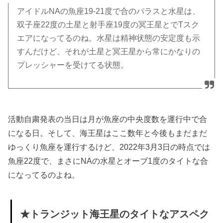
アイドルNAの魚座19-21度で合のパラスと水星は、
双子座22度の土星と射手座19度の冥王星とでTスク
エアになってるのね。水星は精神状態の安定度も示
すんだけど、それが土星と冥王星から常にかなりの
プレッシャーを受けてる状態。
活動自粛発表の当日は月が魚座の中央度数を運行中で合
になる日。そして、海王星はここ数年と今後もまだまだ
ゆっくり魚座を運行するけど、2022年3月3日の時点では
魚座22度で、まさにNAの水星とオーブ1度のタイトな合
になってるのよね。
★トランジット海王星のタイトなアスペク