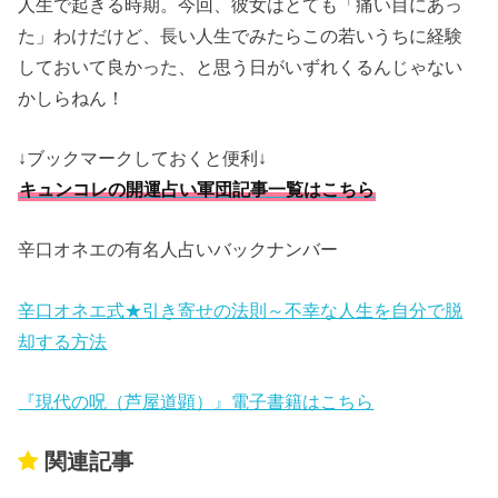
人生で起きる時期。今回、彼女はとても「痛い目にあっ
た」わけだけど、長い人生でみたらこの若いうちに経験
しておいて良かった、と思う日がいずれくるんじゃない
かしらねん！
↓ブックマークしておくと便利↓
キュンコレの開運占い軍団記事一覧はこちら
辛口オネエの有名人占いバックナンバー
辛口オネエ式★引き寄せの法則～不幸な人生を自分で脱
却する方法
『現代の呪（芦屋道顕）』電子書籍はこちら
関連記事