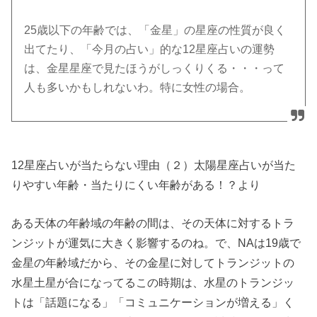
25歳以下の年齢では、「金星」の星座の性質が良く
出てたり、「今月の占い」的な12星座占いの運勢
は、金星星座で見たほうがしっくりくる・・・って
人も多いかもしれないわ。特に女性の場合。
12星座占いが当たらない理由（２）太陽星座占いが当た
りやすい年齢・当たりにくい年齢がある！？より
ある天体の年齢域の年齢の間は、その天体に対するトラ
ンジットが運気に大きく影響するのね。で、NAは19歳で
金星の年齢域だから、その金星に対してトランジットの
水星土星が合になってるこの時期は、水星のトランジッ
トは「話題になる」「コミュニケーションが増える」く