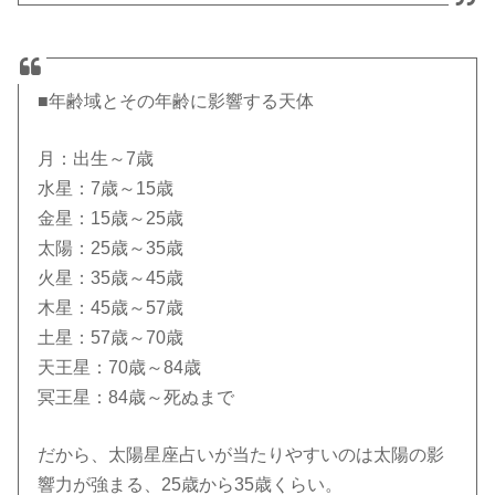
■年齢域とその年齢に影響する天体
月：出生～7歳
水星：7歳～15歳
金星：15歳～25歳
太陽：25歳～35歳
火星：35歳～45歳
木星：45歳～57歳
土星：57歳～70歳
天王星：70歳～84歳
冥王星：84歳～死ぬまで
だから、太陽星座占いが当たりやすいのは太陽の影
響力が強まる、25歳から35歳くらい。