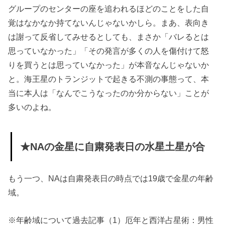
グループのセンターの座を追われるほどのことをした自
覚はなかなか持てないんじゃないかしら。まあ、表向き
は謝って反省してみせるとしても、まさか「バレるとは
思っていなかった」「その発言が多くの人を傷付けて怒
りを買うとは思っていなかった」が本音なんじゃないか
と。海王星のトランジットで起きる不測の事態って、本
当に本人は「なんでこうなったのか分からない」ことが
多いのよね。
★NAの金星に自粛発表日の水星土星が合
もう一つ、NAは自粛発表日の時点では19歳で金星の年齢
域。
※年齢域について過去記事（1）厄年と西洋占星術：男性