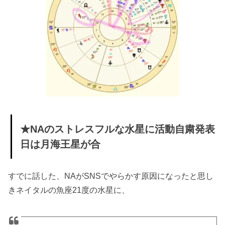
★NAのストレスフルな水星に活動自粛発表
日は月海王星が合
すでに話した、NAがSNSでやらかす原因になったと思し
きネイタルの魚座21度の水星に、