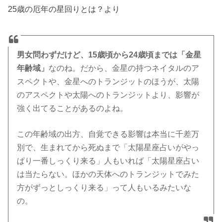
25歳の厄年の星回りとは？より
男女問わずだけど、15歳頃から24歳頃までは「金星
年齢域」
なのね。だから、金星の持つネイタルのア
スペクトや、金星へのトランジットのほうが、太陽
のアスペクトや太陽へのトランジットより、影響が
強く出てることがあるのよね。
この年齢域の出方、自覚できる影響は本当に千差万
別で、生まれてから死ぬまで「太陽星座占いがやっ
ぱり一番しっくり来る」人もいれば「太陽星座占い
は当たらない。ほかの天体へのトランジットでみた
方がずっとしっくり来る」って人もいるみたいな
の。