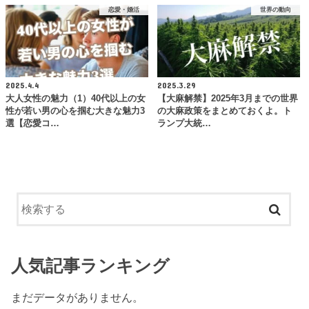
恋愛・婚活
世界の動向
2025.4.4
2025.3.29
大人女性の魅力（1）40代以上の女
【大麻解禁】2025年3月までの世界
性が若い男の心を掴む大きな魅力3
の大麻政策をまとめておくよ。ト
選【恋愛コ…
ランプ大統…
人気記事ランキング
まだデータがありません。