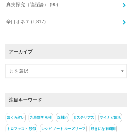
真実探究（陰謀論）
(90)
辛口オネエ
(1,817)
アーカイブ
注目キーワード
ほくろ占い
九星気学 相性
塩対応
ミステリアス
マイナビ婚活
トロファスト 類似
レシピ ノート ルーズリーフ
好きになる瞬間