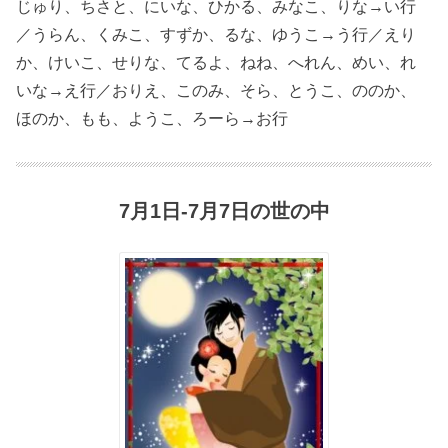
じゅり、ちさと、にいな、ひかる、みなこ、りな→い行
／うらん、くみこ、すずか、るな、ゆうこ→う行／えり
か、けいこ、せりな、てるよ、ねね、へれん、めい、れ
いな→え行／おりえ、このみ、そら、とうこ、ののか、
ほのか、もも、ようこ、ろーら→お行
7月1日-7月7日の世の中