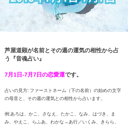
芦屋道顕が名前とその週の運気の相性から占
う『音魂占い』
7月1日-7月7日の恋愛運
です。
占いの見方: ファーストネーム（下の名前）の始めの文字
の母音と、その週の運気との相性から占います。
例:あろは、かこ、さなえ、たかこ、なみ、はづき、ま
み、やえこ、らふあ、わかな→あ行／いくみ、きらら、