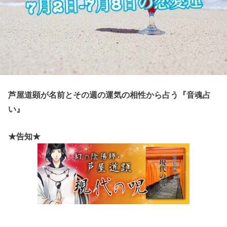
芦屋道顕が名前とその週の運気の相性から占う『音魂占
い』
★告知★