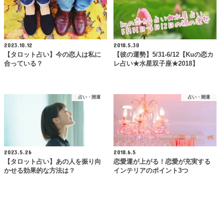
2023.10.12
2018.5.30
【タロット占い】今の恋人は私に
【彼の運勢】5/31-6/12【Kuの恋カ
合っている？
レ占い★水星双子座★2018】
占い・開運
占い・開運
2023.5.26
2018.6.5
【タロット占い】あの人を振り向
恋愛運が上がる！恋愛が充実する
かせる効果的な方法は？
インテリアのポイント3つ