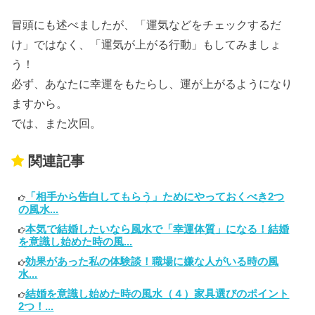
冒頭にも述べましたが、「運気などをチェックするだ
け」ではなく、「運気が上がる行動」もしてみましょ
う！
必ず、あなたに幸運をもたらし、運が上がるようになり
ますから。
では、また次回。
関連記事
「相手から告白してもらう」ためにやっておくべき2つ
の風水...
本気で結婚したいなら風水で「幸運体質」になる！結婚
を意識し始めた時の風...
効果があった私の体験談！職場に嫌な人がいる時の風
水...
結婚を意識し始めた時の風水（４）家具選びのポイント
2つ！...