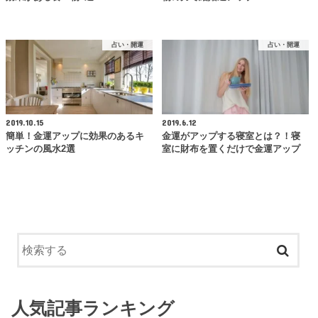
占い・開運
占い・開運
2019.10.15
2019.6.12
簡単！金運アップに効果のあるキ
金運がアップする寝室とは？！寝
ッチンの風水2選
室に財布を置くだけで金運アップ
人気記事ランキング