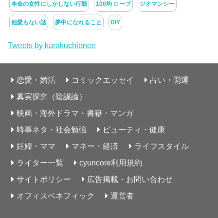
本命の女性にしかしない行動
100均 ロープ
ジオマンシー
他愛もない話
夢中になれること
DIY
Tweets by karakuchionee
恋愛・婚活
コミックエッセイ
占い・開運
真実探究（陰謀論）
映画・海外ドラマ・書籍・マンガ
時事ネタ・社会勉強
ビューティ・健康
妊婦・ママ
マネー・経済
ライフスタイル
ライター一覧
cyuncore利用規約
サイトポリシー
広告掲載・お問い合わせ
オフィスベネフィック
運営者