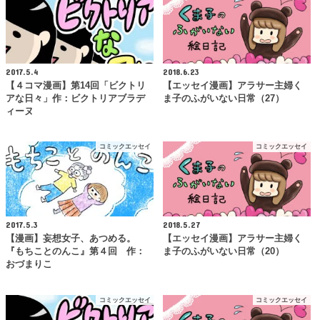
2017.5.4
2018.6.23
【４コマ漫画】第14回「ビクトリ
【エッセイ漫画】アラサー主婦く
アな日々」作：ビクトリアブラデ
ま子のふがいない日常（27）
ィーヌ
コミックエッセイ
コミックエッセイ
2017.5.3
2018.5.27
【漫画】妄想女子、あつめる。
【エッセイ漫画】アラサー主婦く
『もちことのんこ』第４回 作：
ま子のふがいない日常（20）
おづまりこ
コミックエッセイ
コミックエッセイ