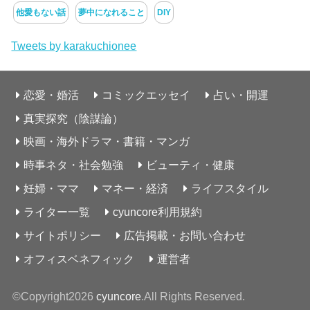
他愛もない話
夢中になれること
DIY
Tweets by karakuchionee
恋愛・婚活
コミックエッセイ
占い・開運
真実探究（陰謀論）
映画・海外ドラマ・書籍・マンガ
時事ネタ・社会勉強
ビューティ・健康
妊婦・ママ
マネー・経済
ライフスタイル
ライター一覧
cyuncore利用規約
サイトポリシー
広告掲載・お問い合わせ
オフィスベネフィック
運営者
©Copyright2026
cyuncore
.All Rights Reserved.