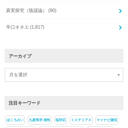
真実探究（陰謀論）
(90)
辛口オネエ
(1,817)
アーカイブ
注目キーワード
ほくろ占い
九星気学 相性
塩対応
ミステリアス
マイナビ婚活