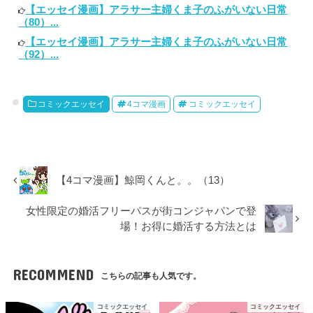
【エッセイ漫画】アラサー主婦くま子のふがいない日常
（80）...
【エッセイ漫画】アラサー主婦くま子のふがいない日常
（92）...
コミックエッセイ
4コマ漫画
コミックエッセイ
【4コマ漫画】鯨岡くんと。。（13）
女性限定の婚活フリーパスが街コンジャパンで登
場！お得に婚活する方法とは
RECOMMEND
こちらの記事も人気です。
コミックエッセイ
コミックエッセイ