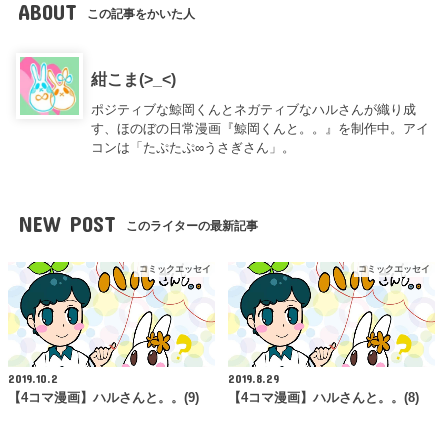
ABOUT
この記事をかいた人
紺こま(>_<)
ポジティブな鯨岡くんとネガティブなハルさんが織り成
す、ほのぼの日常漫画『鯨岡くんと。。』を制作中。アイ
コンは「たぷたぷ∞うさぎさん」。
NEW POST
このライターの最新記事
コミックエッセイ
コミックエッセイ
2019.10.2
2019.8.29
【4コマ漫画】ハルさんと。。(9)
【4コマ漫画】ハルさんと。。(8)