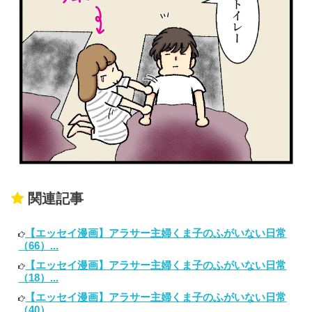
関連記事
【エッセイ漫画】アラサー主婦くま子のふがいない日常
（66）...
【エッセイ漫画】アラサー主婦くま子のふがいない日常
（18）...
【エッセイ漫画】アラサー主婦くま子のふがいない日常
（40）...