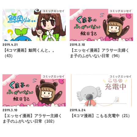
コミックエッセイ
コミックエッセイ
2019.4.21
2019.2.10
【4コマ漫画】鯨岡くんと。。
【エッセイ漫画】アラサー主婦く
（43）
ま子のふがいない日常（94）
コミックエッセイ
コミックエッセイ
2019.3.10
2019.6.24
【エッセイ漫画】アラサー主婦く
【4コマ漫画】こもる充電中（21）
ま子のふがいない日常（102）