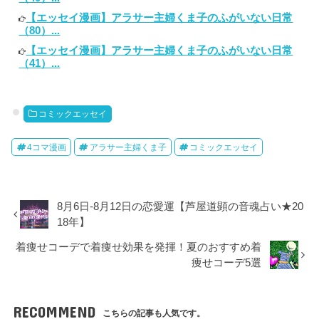
【エッセイ漫画】アラサー主婦くま子のふがいない日常
（80）...
【エッセイ漫画】アラサー主婦くま子のふがいない日常
（41）...
コミックエッセイ
4コマ漫画
アラサー主婦くま子
コミックエッセイ
8月6日-8月12日の恋愛運【芦屋道顕の音魂占い★20
18年】
着痩せコーデで着痩せ効果を発揮！夏のおすすめ着
痩せコーデ5選
RECOMMEND
こちらの記事も人気です。