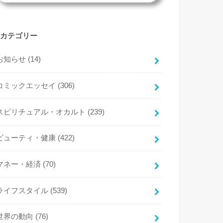
カテゴリー
お知らせ
(14)
コミックエッセイ
(306)
スピリチュアル・オカルト
(239)
ビューティ・健康
(422)
マネー・経済
(70)
ライフスタイル
(539)
世界の動向
(76)