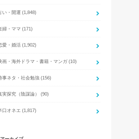
占い・開運
(1,848)
妊婦・ママ
(171)
恋愛・婚活
(1,902)
映画・海外ドラマ・書籍・マンガ
(10)
時事ネタ・社会勉強
(156)
真実探究（陰謀論）
(90)
辛口オネエ
(1,817)