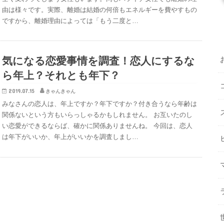
由は様々です。実際、離婚は結婚の何倍もエネルギーを費やすもの
ですから、離婚理由によっては「もう二度と…
気になる恋愛事情を調査！恋人にするな
ら年上？それとも年下？
2019.07.15
きゃんきゃん
みなさんの恋人は、年上ですか？年下ですか？付き合うなら年齢は
関係ないという方もいらっしゃるかもしれません。 お互いたのし
い恋愛ができるならば、確かに関係ありませんね。 今回は、恋人
は年下がいいか、年上がいいかを調査しまし…