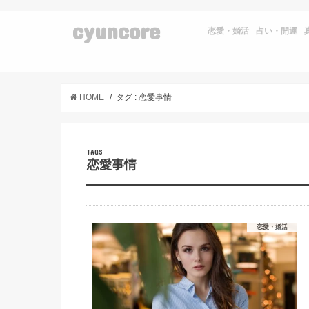
cyuncore
恋愛・婚活
占い・開運
HOME
タグ : 恋愛事情
恋愛事情
恋愛・婚活