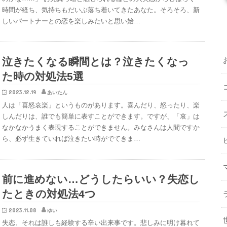
時間が経ち、気持ちもだいぶ落ち着いてきたあなた。そろそろ、新
しいパートナーとの恋を楽しみたいと思い始…
泣きたくなる瞬間とは？泣きたくなっ
た時の対処法5選
2023.12.19
あいたん
人は「喜怒哀楽」というものがあります。喜んだり、怒ったり、楽
しんだりは、誰でも簡単に表すことができます。ですが、「哀」は
なかなかうまく表現することができません。みなさんは人間ですか
ら、必ず生きていれば泣きたい時がでてきま…
前に進めない…どうしたらいい？失恋し
たときの対処法4つ
2023.11.08
ゆい
失恋、それは誰しも経験する辛い出来事です。悲しみに明け暮れて