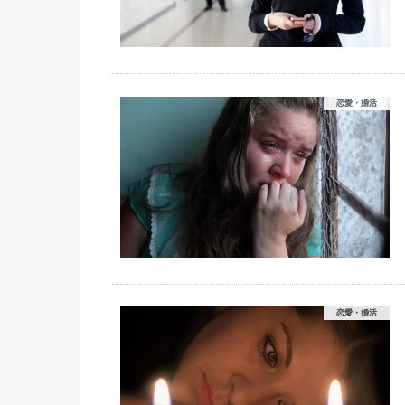
恋愛・婚活
恋愛・婚活