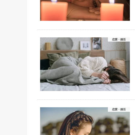
恋愛・婚活
恋愛・婚活