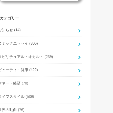
カテゴリー
お知らせ
(14)
コミックエッセイ
(306)
スピリチュアル・オカルト
(239)
ビューティ・健康
(422)
マネー・経済
(70)
ライフスタイル
(539)
世界の動向
(76)