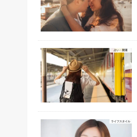
占い・開運
ライフスタイル