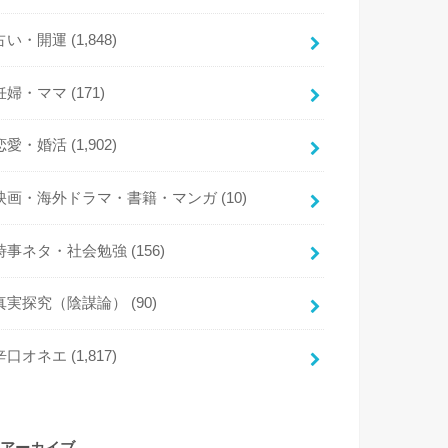
占い・開運
(1,848)
妊婦・ママ
(171)
恋愛・婚活
(1,902)
映画・海外ドラマ・書籍・マンガ
(10)
時事ネタ・社会勉強
(156)
真実探究（陰謀論）
(90)
辛口オネエ
(1,817)