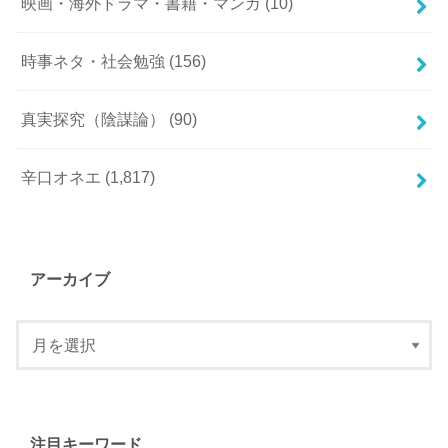
映画・海外ドラマ・書籍・マンガ
(10)
時事ネタ・社会勉強
(156)
真実探究（陰謀論）
(90)
辛口オネエ
(1,817)
アーカイブ
注目キーワード