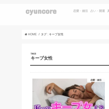
cyuncore
恋愛・婚活
占い・開運
HOME
タグ : キープ女性
キープ女性
恋愛・婚活