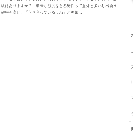
験はありますか？！曖昧な態度をとる男性って意外と多いし出会う
確率も高い、「付き合っているよね」と勇気…