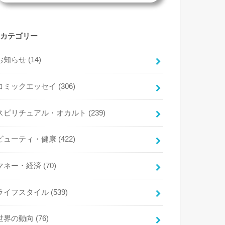
カテゴリー
お知らせ
(14)
コミックエッセイ
(306)
スピリチュアル・オカルト
(239)
ビューティ・健康
(422)
マネー・経済
(70)
ライフスタイル
(539)
世界の動向
(76)