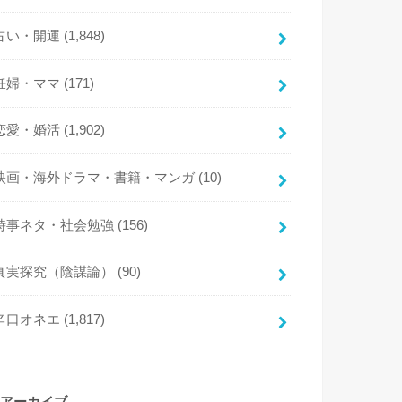
占い・開運
(1,848)
妊婦・ママ
(171)
恋愛・婚活
(1,902)
映画・海外ドラマ・書籍・マンガ
(10)
時事ネタ・社会勉強
(156)
真実探究（陰謀論）
(90)
辛口オネエ
(1,817)