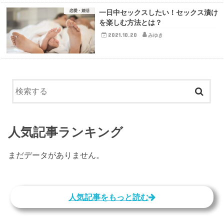
恋愛・婚活
一日中セックスしたい！セックス漬け
を楽しむ方法とは？
2021.10.20
みゆき
人気記事ランキング
まだデータがありません。
人気記事をもっと読む