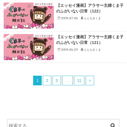
コミックエッセイ
【エッセイ漫画】アラサー主婦くま子
のふがいない日常（122）
2019.07.06
とんちきくま
コミックエッセイ
【エッセイ漫画】アラサー主婦くま子
のふがいない日常（121）
2019.06.29
とんちきくま
1
2
3
…
11
>