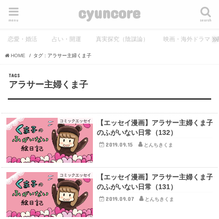
cyuncore
menu
search
恋愛・婚活
占い・開運
真実探究（陰謀論）
映画・海外ドラマ・
HOME
タグ : アラサー主婦くま子
アラサー主婦くま子
コミックエッセイ
【エッセイ漫画】アラサー主婦くま子
のふがいない日常（132）
2019.09.15
とんちきくま
コミックエッセイ
【エッセイ漫画】アラサー主婦くま子
のふがいない日常（131）
2019.09.07
とんちきくま