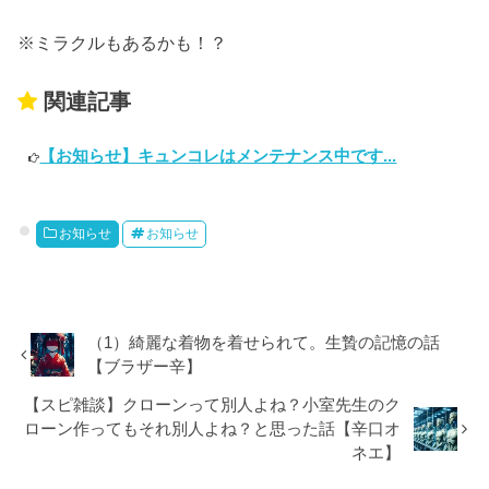
※ミラクルもあるかも！？
関連記事
【お知らせ】キュンコレはメンテナンス中です...
お知らせ
お知らせ
（1）綺麗な着物を着せられて。生贄の記憶の話
【ブラザー辛】
【スピ雑談】クローンって別人よね？小室先生のク
ローン作ってもそれ別人よね？と思った話【辛口オ
ネエ】