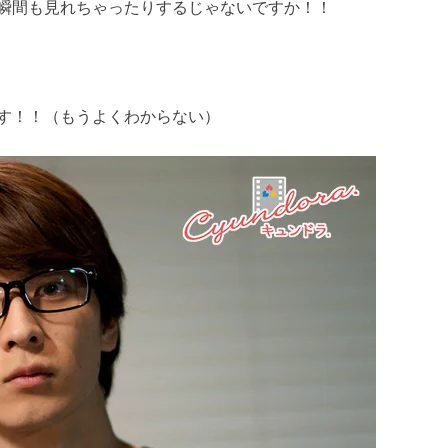
瞬間も見れちゃったりするじゃないですか！！
す！！（もうよくわからない）