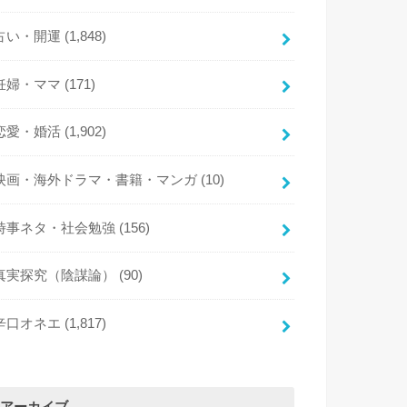
占い・開運
(1,848)
妊婦・ママ
(171)
恋愛・婚活
(1,902)
映画・海外ドラマ・書籍・マンガ
(10)
時事ネタ・社会勉強
(156)
真実探究（陰謀論）
(90)
辛口オネエ
(1,817)