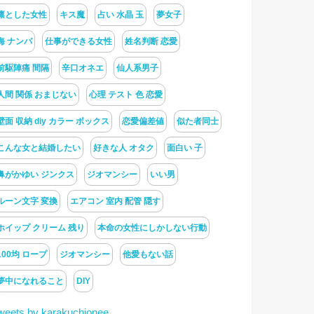
凛とした女性
キス魔
占い 水晶 玉
夢女子
海 ナンパ
仕事ができる女性
姓名判断 恋愛
前駆陣痛 間隔
辛口オネエ
仙人系男子
人間 関係 おまじない
心理 テスト 色 恋愛
壁面 収納 diy カラー ボックス
恋愛偏差値
似た者同士
こんな女と結婚したい
好きな人 オタク
面白い 子
鼻がかゆい ジンクス
ジオマンシー
いい男
ルーン文字 変換
エアコン 室内 配管 隠す
ホイップ クリーム 残り
本命の女性にしかしない行動
100均 ロープ
ジオマンシー
他愛もない話
夢中になれること
DIY
weets by karakuchionee