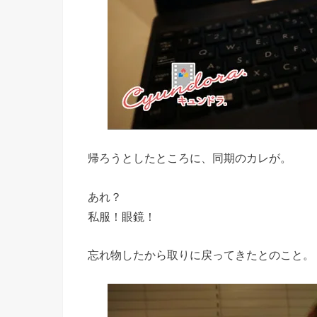
帰ろうとしたところに、同期のカレが。
あれ？
私服！眼鏡！
忘れ物したから取りに戻ってきたとのこと。