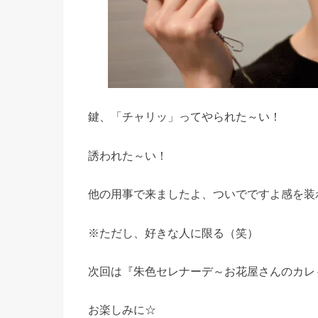
鍵、「チャリッ」ってやられた～い！
誘われた～い！
他の用事で来ましたよ、ついでですよ感を装
※ただし、好きな人に限る（笑）
次回は『朱色セレナーデ～お花屋さんのカレ
お楽しみに☆