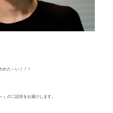
われた～い！！！
～』の二話目をお届けします。