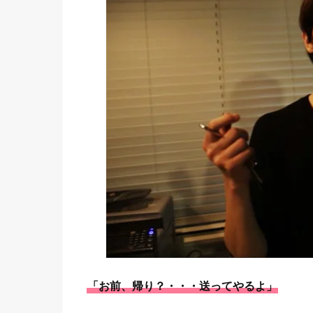
「お前、帰り？・・・送ってやるよ」