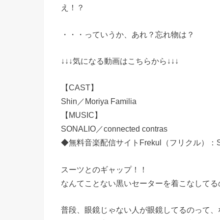
え！？
・・・っていうか、あれ？忘れ物は？
↓↓↓気になる動画はこちらから↓↓↓
【CAST】
Shin／Moriya Familia
【MUSIC】
SONALIO／connected contras
◆無料音楽配信サイトFrekul（フリクル）：
スーツとのギャップ！！
なんてことない黒いセーターを着こなしてる
普段、眼鏡じゃない人が眼鏡してるのって、