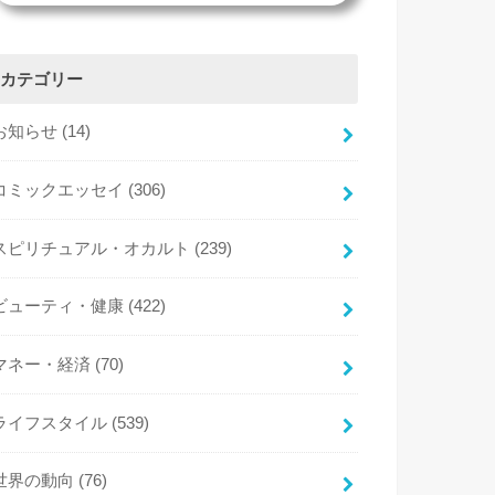
カテゴリー
お知らせ
(14)
コミックエッセイ
(306)
スピリチュアル・オカルト
(239)
ビューティ・健康
(422)
マネー・経済
(70)
ライフスタイル
(539)
世界の動向
(76)