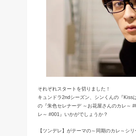
それぞれスタートを切りました！
キュンドラ2ndシーズン、シンくんの『Kiss
の『朱色セレナーデ ～お花屋さんのカレ～ #
レ～ #001』いかがでしょうか？
【ツンデレ】がテーマの～同期のカレ～シリ