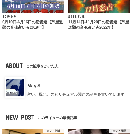
2019.6.9
2022.11.12
6月10日-6月16日の恋愛運【芦屋道
11月14日-11月20日の恋愛運【芦屋
顕の音魂占い★2019年】
道顕の音魂占い★2022年】
ABOUT
この記事をかいた人
May.S
占い、風水、スピリチュアル関連の記事を書いています
NEW POST
このライターの最新記事
占い・開運
占い・開運