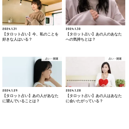
2024.1.31
2024.1.30
【タロット占い】今、私のことを
【タロット占い】あの人のあなた
好きな人はいる？
への気持ちとは？
占い・開運
占い・開運
2024.1.29
2024.1.28
【タロット占い】あの人があなた
【タロット占い】あの人はあなた
に望んでいることは？
に会いたがっている？