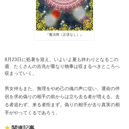
『魔法陣（正逆なし）』
8月23日に処暑を迎え、いよいよ夏も終わりとなるこの
週、たくさんの吉兆が重なり物事は収まるべきところへ
収まっていく。
男女仲もまた、無理をやめ己の魂の声に従い、運命の伴
侶を求め偽りの相手の前からは立ち去る者が増える。去
る者追わず、来る者拒まず。偽りの相手が去り真実の相
手がやってくるであろう。
関連記事