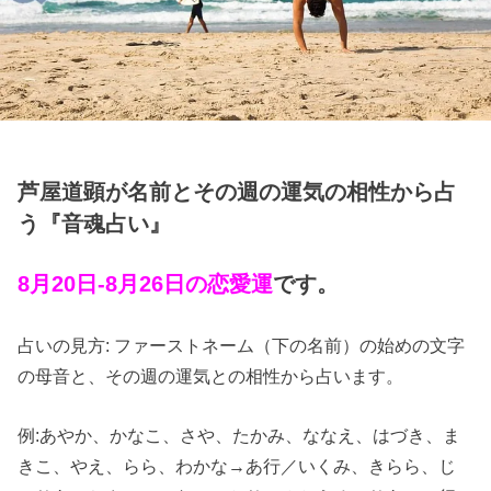
芦屋道顕が名前とその週の運気の相性から占
う『音魂占い』
8月20日-8月26日の恋愛運
です。
占いの見方: ファーストネーム（下の名前）の始めの文字
の母音と、その週の運気との相性から占います。
例:あやか、かなこ、さや、たかみ、ななえ、はづき、ま
きこ、やえ、らら、わかな→あ行／いくみ、きらら、じ