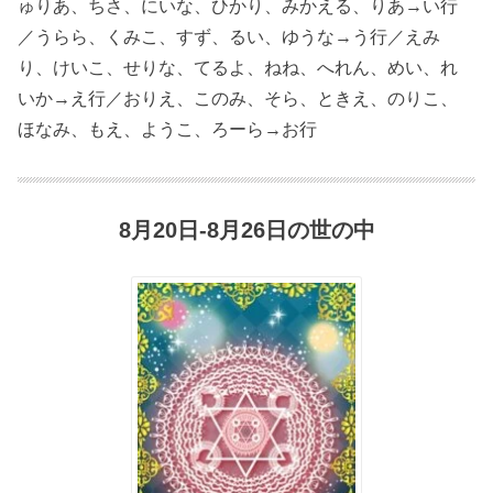
ゅりあ、ちさ、にいな、ひかり、みかえる、りあ→い行
／うらら、くみこ、すず、るい、ゆうな→う行／えみ
り、けいこ、せりな、てるよ、ねね、へれん、めい、れ
いか→え行／おりえ、このみ、そら、ときえ、のりこ、
ほなみ、もえ、ようこ、ろーら→お行
8月20日-8月26日の世の中