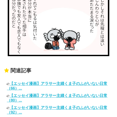
関連記事
【エッセイ漫画】アラサー主婦くま子のふがいない日常
（66）...
【エッセイ漫画】アラサー主婦くま子のふがいない日常
（80）...
【エッセイ漫画】アラサー主婦くま子のふがいない日常
（92）...