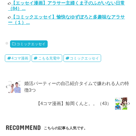
【エッセイ漫画】アラサー主婦くま子のふがいない日常
（84）...
【コミックエッセイ】愉快なゆずぽろと多趣味なアラサ
ー（１）...
コミックエッセイ
4コマ漫画
こもる充電中
コミックエッセイ
婚活パーティーの自己紹介タイムで嫌われる人の特
徴3つ
【4コマ漫画】鯨岡くんと。。（43）
RECOMMEND
こちらの記事も人気です。