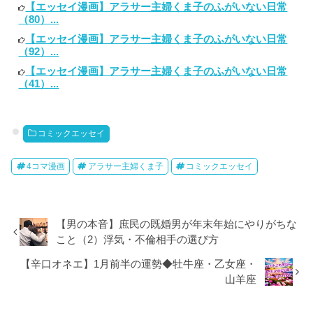
【エッセイ漫画】アラサー主婦くま子のふがいない日常
（80）...
【エッセイ漫画】アラサー主婦くま子のふがいない日常
（92）...
【エッセイ漫画】アラサー主婦くま子のふがいない日常
（41）...
コミックエッセイ
4コマ漫画
アラサー主婦くま子
コミックエッセイ
【男の本音】庶民の既婚男が年末年始にやりがちな
こと（2）浮気・不倫相手の選び方
【辛口オネエ】1月前半の運勢◆牡牛座・乙女座・
山羊座