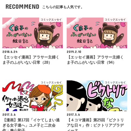
RECOMMEND
こちらの記事も人気です。
コミックエッセイ
コミックエッセイ
2018.6.24
2019.2.10
【エッセイ漫画】アラサー主婦く
【エッセイ漫画】アラサー主婦く
ま子のふがいない日常（28）
ま子のふがいない日常（94）
コミックエッセイ
コミックエッセイ
2017.5.6
2017.5.6
【漫画】第17回「イケてしまい過
【４コマ漫画】第25回「ビクトリ
ぎる女子達へ」ユメ子と二次会
アな日々」作：ビクトリアブラデ
作：兼山和子
ィーヌ