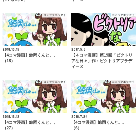
コミックエッセイ
コミックエッセイ
2018.10.15
2017.5.6
【4コマ漫画】鯨岡くんと。。
【４コマ漫画】第19回「ビクトリ
（18）
アな日々」作：ビクトリアブラデ
ィーヌ
コミックエッセイ
コミックエッセイ
2018.12.12
2018.7.24
【4コマ漫画】鯨岡くんと。。
【4コマ漫画】鯨岡くんと。。
（27）
（6）