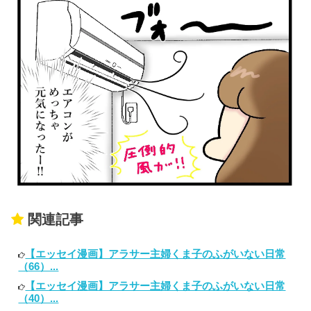
関連記事
【エッセイ漫画】アラサー主婦くま子のふがいない日常
（66）...
【エッセイ漫画】アラサー主婦くま子のふがいない日常
（40）...