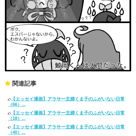
関連記事
【エッセイ漫画】アラサー主婦くま子のふがいない日常
（66）...
【エッセイ漫画】アラサー主婦くま子のふがいない日常
（18）...
【エッセイ漫画】アラサー主婦くま子のふがいない日常
（40）...