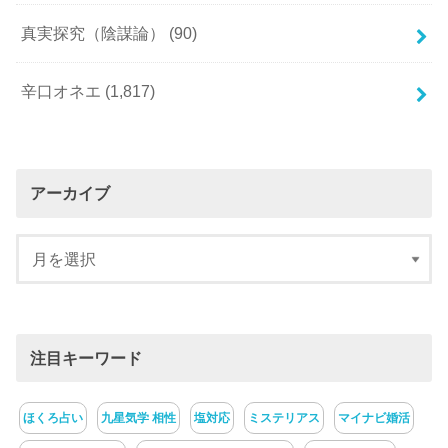
真実探究（陰謀論）
(90)
辛口オネエ
(1,817)
アーカイブ
注目キーワード
ほくろ占い
九星気学 相性
塩対応
ミステリアス
マイナビ婚活