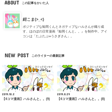
ABOUT
この記事をかいた人
紺こま(>_<)
ポジティブな鯨岡くんとネガティブなハルさんが織り成
す、ほのぼの日常漫画『鯨岡くんと。。』を制作中。アイ
コンは「たぷたぷ∞うさぎさん」。
NEW POST
このライターの最新記事
コミックエッセイ
コミックエッセイ
2019.10.2
2019.8.29
【4コマ漫画】ハルさんと。。(9)
【4コマ漫画】ハルさんと。。(8)