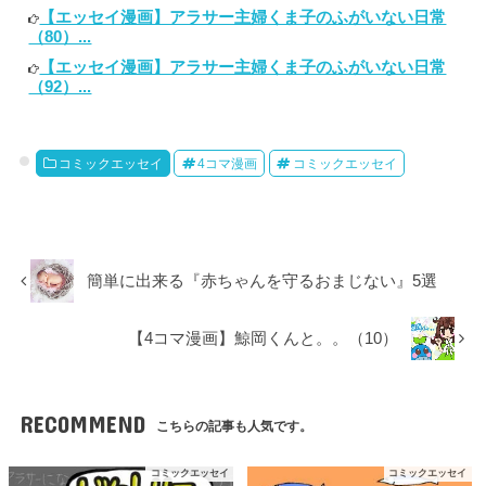
【エッセイ漫画】アラサー主婦くま子のふがいない日常
（80）...
【エッセイ漫画】アラサー主婦くま子のふがいない日常
（92）...
コミックエッセイ
4コマ漫画
コミックエッセイ
簡単に出来る『赤ちゃんを守るおまじない』5選
【4コマ漫画】鯨岡くんと。。（10）
RECOMMEND
こちらの記事も人気です。
コミックエッセイ
コミックエッセイ