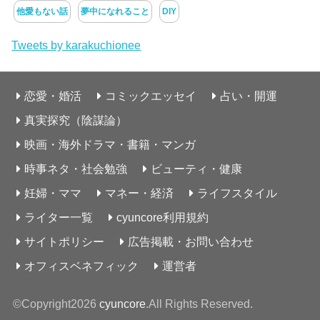
他愛もない話
夢中になれること
DIY
Tweets by karakuchionee
恋愛・婚活
コミックエッセイ
占い・開運
真実探究（陰謀論）
映画・海外ドラマ・書籍・マンガ
時事ネタ・社会勉強
ビューティ・健康
妊婦・ママ
マネー・経済
ライフスタイル
ライター一覧
cyuncore利用規約
サイトポリシー
広告掲載・お問い合わせ
オフィスベネフィック
運営者
©Copyright2026
cyuncore
.All Rights Reserved.