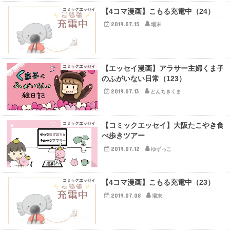
コミックエッセイ
【4コマ漫画】こもる充電中（24）
2019.07.15
場末
コミックエッセイ
【エッセイ漫画】アラサー主婦くま子
のふがいない日常（123）
2019.07.13
とんちきくま
コミックエッセイ
【コミックエッセイ】大阪たこやき食
べ歩きツアー
2019.07.12
ゆずっこ
コミックエッセイ
【4コマ漫画】こもる充電中（23）
2019.07.08
場末