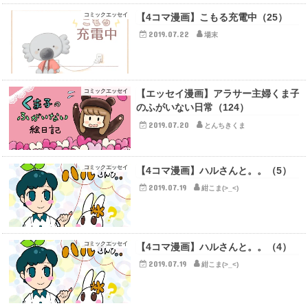
コミックエッセイ
【4コマ漫画】こもる充電中（25）
2019.07.22
場末
コミックエッセイ
【エッセイ漫画】アラサー主婦くま子
のふがいない日常（124）
2019.07.20
とんちきくま
コミックエッセイ
【4コマ漫画】ハルさんと。。（5）
2019.07.19
紺こま(>_<)
コミックエッセイ
【4コマ漫画】ハルさんと。。（4）
2019.07.19
紺こま(>_<)