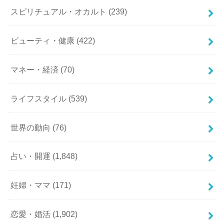
スピリチュアル・オカルト
(239)
ビューティ・健康
(422)
マネー・経済
(70)
ライフスタイル
(539)
世界の動向
(76)
占い・開運
(1,848)
妊婦・ママ
(171)
恋愛・婚活
(1,902)