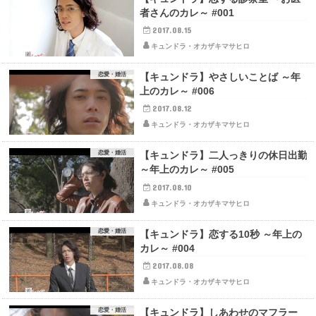
者さんのカレ～ #001
2017.08.15
キュンドラ・オカザキマサヒロ
恋愛・婚活
【キュンドラ】やさしいことば ～年
上のカレ～ #006
2017.08.12
キュンドラ・オカザキマサヒロ
恋愛・婚活
【キュンドラ】二人っきりの休日出勤
～年上のカレ～ #005
2017.08.10
キュンドラ・オカザキマサヒロ
恋愛・婚活
【キュンドラ】恋する10秒 ～年上の
カレ～ #004
2017.08.08
キュンドラ・オカザキマサヒロ
恋愛・婚活
【キュンドラ】しあわせのマフラー