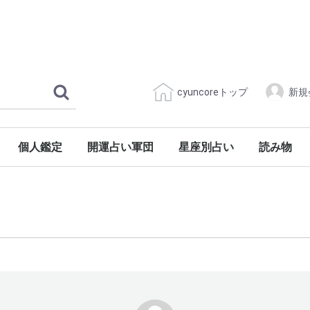
cyuncoreトップ
新規
個人鑑定
開運占い軍団
星座別占い
読み物