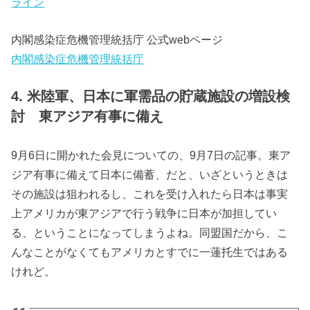
ライン
内閣感染症危機管理統括庁 公式webページ
内閣感染症危機管理統括庁
4. 米陸軍、日本に軍需品の貯蔵施設の増設検
討 東アジア有事に備え
9月6日に開かれた会見についての、9月7日の記事。東ア
ジア有事に備えて日本に備蓄、だと、いざというときは
その施設は狙われるし、これを受け入れたら日本は事実
上アメリカが東アジアで行う戦争に日本が加担してい
る、ということになってしまうよね。同盟国だから、こ
んなことがなくてもアメリカとすでに一蓮托生ではある
けれど。