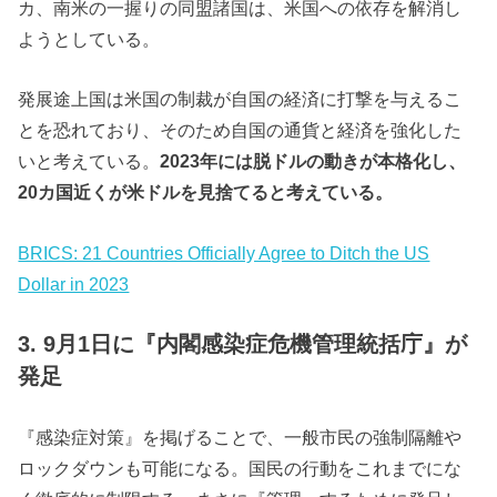
カ、南米の一握りの同盟諸国は、米国への依存を解消し
ようとしている。
発展途上国は米国の制裁が自国の経済に打撃を与えるこ
とを恐れており、そのため自国の通貨と経済を強化した
いと考えている。
2023年には脱ドルの動きが本格化し、
20カ国近くが米ドルを見捨てると考えている。
BRICS: 21 Countries Officially Agree to Ditch the US
Dollar in 2023
3. 9月1日に『内閣感染症危機管理統括庁』が
発足
『感染症対策』を掲げることで、一般市民の強制隔離や
ロックダウンも可能になる。国民の行動をこれまでにな