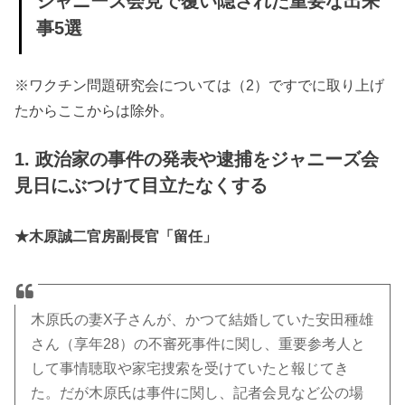
ジャニーズ会見で覆い隠された重要な出来
事5選
※ワクチン問題研究会については（2）ですでに取り上げ
たからここからは除外。
1. 政治家の事件の発表や逮捕をジャニーズ会
見日にぶつけて目立たなくする
★木原誠二官房副長官「留任」
木原氏の妻X子さんが、かつて結婚していた安田種雄
さん（享年28）の不審死事件に関し、重要参考人と
して事情聴取や家宅捜索を受けていたと報じてき
た。だが木原氏は事件に関し、記者会見など公の場