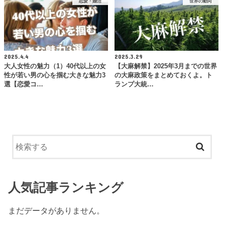
恋愛・婚活
世界の動向
2025.4.4
2025.3.29
大人女性の魅力（1）40代以上の女
【大麻解禁】2025年3月までの世界
性が若い男の心を掴む大きな魅力3
の大麻政策をまとめておくよ。ト
選【恋愛コ…
ランプ大統…
人気記事ランキング
まだデータがありません。