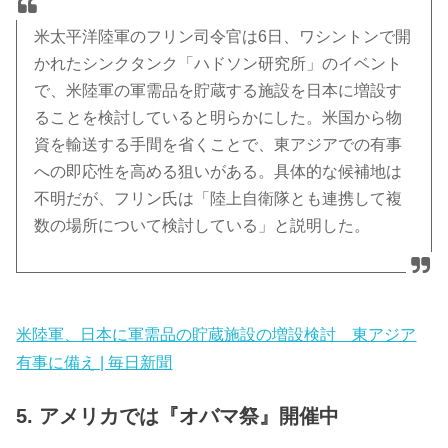
米太平洋陸軍のフリン司令官は6日、ワシントンで開
かれたシンクタンク「ハドソン研究所」のイベント
で、米陸軍の軍需品を貯蔵する施設を日本に増設す
ることを検討していると明らかにした。米国から物
資を輸送する手間を省くことで、東アジアでの有事
への即応性を高める狙いがある。具体的な候補地は
不明だが、フリン氏は「陸上自衛隊とも連携して複
数の場所について検討している」と説明した。
米陸軍、日本に軍需品の貯蔵施設の増設検討 東アジア
有事に備え | 毎日新聞
5. アメリカでは『オバマ祭』開催中