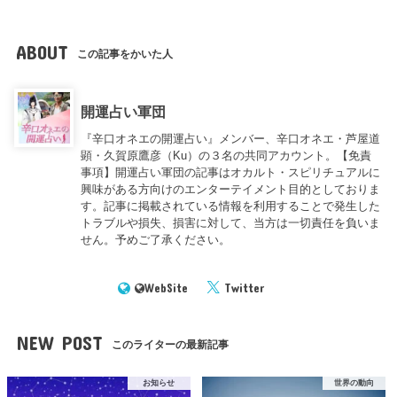
ABOUT
この記事をかいた人
開運占い軍団
『辛口オネエの開運占い』メンバー、辛口オネエ・芦屋道
顕・久賀原鷹彦（Ku）の３名の共同アカウント。【免責
事項】開運占い軍団の記事はオカルト・スピリチュアルに
興味がある方向けのエンターテイメント目的としておりま
す。記事に掲載されている情報を利用することで発生した
トラブルや損失、損害に対して、当方は一切責任を負いま
せん。予めご了承ください。
WebSite
Twitter
NEW POST
このライターの最新記事
お知らせ
世界の動向