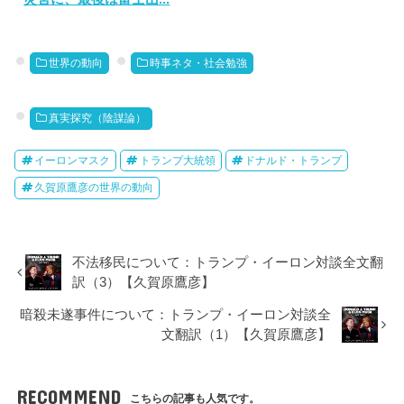
世界の動向
時事ネタ・社会勉強
真実探究（陰謀論）
イーロンマスク
トランプ大統領
ドナルド・トランプ
久賀原鷹彦の世界の動向
不法移民について：トランプ・イーロン対談全文翻
訳（3）【久賀原鷹彦】
暗殺未遂事件について：トランプ・イーロン対談全
文翻訳（1）【久賀原鷹彦】
RECOMMEND
こちらの記事も人気です。