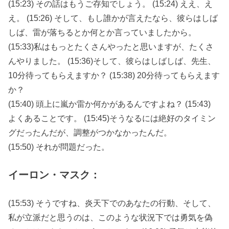
(15:23) その話はもうご存知でしょう。 (15:24) ええ、え
え。 (15:26) そして、もし誰かが言えたなら、彼らはしば
しば、雷が落ちるとか何とか言っていましたから。
(15:33)私はもっとたくさんやったと思いますが、たくさ
んやりました。 (15:36)そして、彼らはしばしば、先生、
10分待ってもらえますか？ (15:38) 20分待ってもらえます
か？
(15:40) 頭上に嵐か雷か何かがあるんですよね？ (15:43)
よくあることです。 (15:45)そうなるには絶好のタイミン
グだったんだが、調整がつかなかったんだ。
(15:50) それが問題だった。
イーロン・マスク：
(15:53) そうですね、炎天下でのあなたの行動、そして、
私が立派だと思うのは、このような状況下では勇気を偽