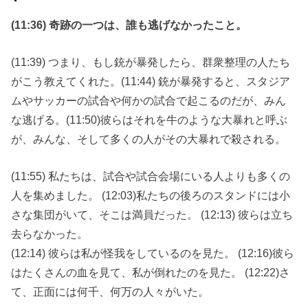
(11:36) 奇跡の一つは、誰も逃げなかったこと。
(11:39) つまり、もし銃が暴発したら、群衆整理の人たち
がこう教えてくれた。(11:44) 銃が暴発すると、スタジア
ムやサッカーの試合や何かの試合で起こるのだが、みん
な逃げる。(11:50)彼らはそれを牛のような大暴れと呼ぶ
が、みんな、そして多くの人がその大暴れで殺される。
(11:55) 私たちは、試合や試合会場にいる人よりも多くの
人を集めました。 (12:03)私たちの後ろのスタンドには小
さな集団がいて、そこは満員だった。 (12:13) 彼らは立ち
去らなかった。
(12:14) 彼らは私が怪我をしているのを見た。 (12:16)彼ら
はたくさんの血を見て、私が倒れたのを見た。 (12:22)さ
て、正面には何千、何万の人々がいた。