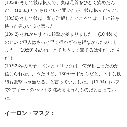
(10:28) そして彼は転んで、実は足首をひどく痛めたん
だ。 (10:33) とてもひどいと聞いたが、彼は転んだんだ。
(10:36) そして彼は、私が理解したところでは、上に銃を
持った男がいると言った。
(10:42) それからすぐに銃撃が始まりました。 (10:46) そ
のせいで犯人はもっと早く行かざるを得なかったのでし
ょう。 (10:50) あのね、とてもうまく撃てるはずだったん
だよ。
(10:52)私の息子、ドンとエリックは、何が起こったのか
信じられないようだけど、130ヤードからだと、下手な鉄
砲も数撃ちゃ当たる、と言っていました。 (11:04)ゴルフ
で2フィートのパットを沈めるようなものだと言ってい
た。
イーロン・マスク：