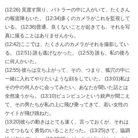
(12:26) 見渡す限り、バトラーの中に人がいて、たくさん
の報道陣もいた。 (12:34)多くのカメラがこれを監視して
いる。 (12:36)普通、良くないことが起きても、それを写
真に撮ることはありませんから。
(12:42)ここでは、たくさんのカメラがそれを撮影してい
る。 (12:51) 誰も逃げなかった。 (12:53) 誰も、私の後ろ
に何人かいた。
(12:55) 彼らは立ち上がって、その、つまり、狐穴の中に
一緒に入れてやりたいような顔をしていた。 (13:01)私は
その中の何人かに会ってみたい。あなたが聞いた話とは
全然違うから。 (13:10)ビュンビュンという銃声が聞こえ
て、その男たちが私の上に飛び乗ってきて、若い女性の
ケイトが飛び跳ねた。
(13:20)彼らの動きはとても速く、言っておくが、それは
とてつもなく勇気のいることだった。 (13:25)さて、協調