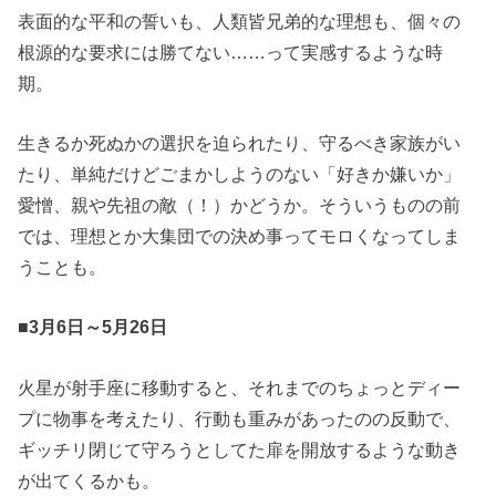
表面的な平和の誓いも、人類皆兄弟的な理想も、個々の
根源的な要求には勝てない……って実感するような時
期。
生きるか死ぬかの選択を迫られたり、守るべき家族がい
たり、単純だけどごまかしようのない「好きか嫌いか」
愛憎、親や先祖の敵（！）かどうか。そういうものの前
では、理想とか大集団での決め事ってモロくなってしま
うことも。
■3月6日～5月26日
火星が射手座に移動すると、それまでのちょっとディー
プに物事を考えたり、行動も重みがあったのの反動で、
ギッチリ閉じて守ろうとしてた扉を開放するような動き
が出てくるかも。