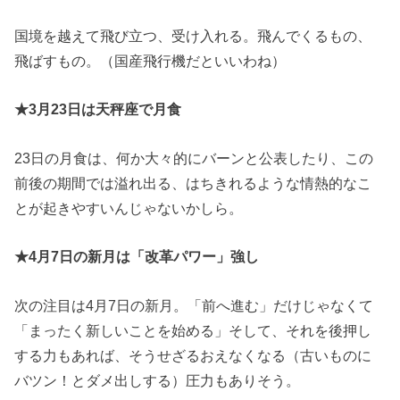
国境を越えて飛び立つ、受け入れる。飛んでくるもの、
飛ばすもの。（国産飛行機だといいわね）
★3月23日は天秤座で月食
23日の月食は、何か大々的にバーンと公表したり、この
前後の期間では溢れ出る、はちきれるような情熱的なこ
とが起きやすいんじゃないかしら。
★4月7日の新月は「改革パワー」強し
次の注目は4月7日の新月。「前へ進む」だけじゃなくて
「まったく新しいことを始める」そして、それを後押し
する力もあれば、そうせざるおえなくなる（古いものに
バツン！とダメ出しする）圧力もありそう。