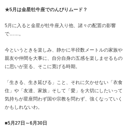
★5月は金星牡牛座でのんびりムード？
5月に入ると金星が牡牛座入り他、諸々の配置の影響
で……。
今というときを楽しみ、静かに半径数メートルの家族や
親友や仲間を大事に、自分自身の五感を楽しませるもの
に思いが至る、そこに寛げる時期。
「生きる、生き延びる」こと、それに欠かせない「衣食
住」や「友達、家族」そして「愛」を大切にしたいって
気持ちが星座問わず国や宗教を問わず、強くなっていく
かもしれないわ。
■5月27日～6月30日