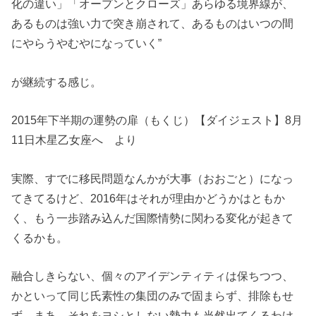
化の違い」「オープンとクローズ」あらゆる境界線が、
あるものは強い力で突き崩されて、あるものはいつの間
にやらうやむやになっていく”
が継続する感じ。
2015年下半期の運勢の扉（もくじ）【ダイジェスト】8月
11日木星乙女座へ より
実際、すでに移民問題なんかが大事（おおごと）になっ
てきてるけど、2016年はそれが理由かどうかはともか
く、もう一歩踏み込んだ国際情勢に関わる変化が起きて
くるかも。
融合しきらない、個々のアイデンティティは保ちつつ、
かといって同じ氏素性の集団のみで固まらず、排除もせ
ず。まあ、それをヨシとしない勢力も当然出てくるわけ