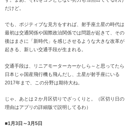
だけど。
でも、ポジティブな見方をすれば、射手座土星の時代は
最初は交通関係や国際政治関係では問題が起きて、その
後はまさに「新時代」を感じさせるような大きな改革が
起きる、新しい交通手段が生まれる。
交通手段は、リニアモーターカーかしら～と思ってたら
日本じゃ国産飛行機も飛んだし、土星が射手座にいる
2017年まで、この分野は期待大ね。
じゃ、あとは２か月区切りでざっくりと。（区切り日の
理由はアプリの詳細版で説明してるわ）
■1月3日～3月5日