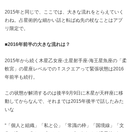
2015年と同じで、ここでは、大きな流れをとらえていく
わね。占星術的な細かい話と転ばぬ先の杖なことはアプ
リ限定で。
■2016年前半の大きな流れは？
2015年から続く木星乙女座-土星射手座-海王星魚座の「柔
軟宮」の星座レベルでのＴスクエアって緊張状態は2016
年前半も続行。
この状態が解消するのは後半9月9日に木星が天秤座に移
動してからなんで、それまでは2015年後半で話したみた
いな
“「個人と組織」「私と公」「常識の枠」「国境線」「文