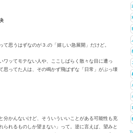
決
って思うはずなのが３.の「嬉しい急展開」だけど。
いワッてモテない人や、ここしばらく散々な目に遭っ
て思ってた人は、その鳴かず飛ばずな「日常」がぶっ壊
と分かんないけど、そういういいことがある可能性も充
れられるものしか望まない」って。逆に言えば、望みと
T