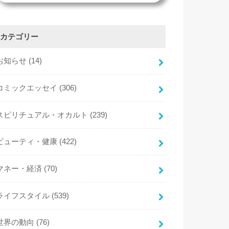
カテゴリー
お知らせ
(14)
コミックエッセイ
(306)
スピリチュアル・オカルト
(239)
ビューティ・健康
(422)
マネー・経済
(70)
ライフスタイル
(539)
世界の動向
(76)