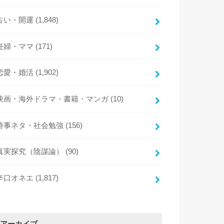
占い・開運
(1,848)
妊婦・ママ
(171)
恋愛・婚活
(1,902)
映画・海外ドラマ・書籍・マンガ
(10)
時事ネタ・社会勉強
(156)
真実探究（陰謀論）
(90)
辛口オネエ
(1,817)