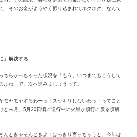
て、そのお金がようやく振り込まれてホクホク、なんて
に」解決する
っちらかっちゃった状況を「もう、いつまでもこうして
のよね。で、次へ進みましょうって。
かモヤモヤするわーっ！スッキリしないわっ！ってこと
けど来月、5月20日頃に逆行中の火星が順行に戻る頃解
そんときゃそんときよ！はっきり言っちゃうと、今年は