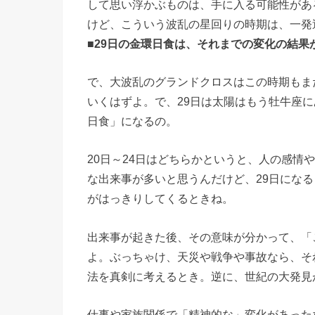
して思い浮かぶものは、手に入る可能性があ
けど、こういう波乱の星回りの時期は、一発
■29日の金環日食は、それまでの変化の結果
で、大波乱のグランドクロスはこの時期もま
いくはずよ。で、29日は太陽はもう牡牛座
日食」になるの。
20日～24日はどちらかというと、人の感情
な出来事が多いと思うんだけど、29日にな
がはっきりしてくるときね。
出来事が起きた後、その意味が分かって、「
よ。ぶっちゃけ、天災や戦争や事故なら、そ
法を真剣に考えるとき。逆に、世紀の大発見
仕事や家族関係で「精神的な」変化があった