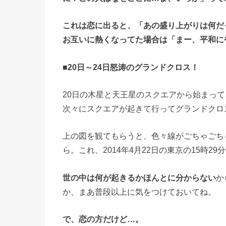
これは恋に出ると、「あの盛り上がりは何だ
お互いに熱くなってた場合は「まー、平和に
■20日～24日怒涛のグランドクロス！
20日の木星と天王星のスクエアから始まって、
次々にスクエアが起きて行ってグランドクロ
上の図を観てもらうと、色々線がごちゃごち
ら。これ、2014年4月22日の東京の15時
世の中は何が起きるかほんとに分からない
か
か、まあ普段以上に気をつけておいてね。
で、恋の方だけど…。