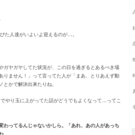
。
延びた人達がいよいよ迎えるのが…。
」
やガヤガヤしてた状況が、この日を過ぎるとあるべき場
ありません！」って言ってた人が「まあ、とりあえず動
ノとかで解決出来たりね。
までやり玉に上がってた話がどうでもよくなって…ってこ
変わってるんじゃないかしら。「あれ、あの人があっち
ね。