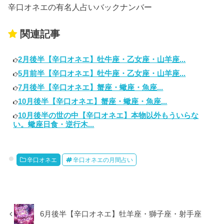
辛口オネエの有名人占いバックナンバー
関連記事
2月後半【辛口オネエ】牡牛座・乙女座・山羊座...
5月前半【辛口オネエ】牡牛座・乙女座・山羊座...
7月後半【辛口オネエ】蟹座・蠍座・魚座...
10月後半【辛口オネエ】蟹座・蠍座・魚座...
10月後半の世の中【辛口オネエ】本物以外もういらな
い。蠍座日食・逆行木...
辛口オネエ
辛口オネエの月間占い
6月後半【辛口オネエ】牡羊座・獅子座・射手座