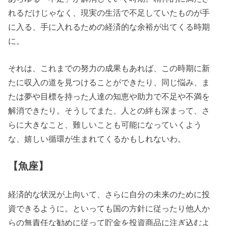
れるだけじゃなく、現実の生活で不足していたものが手
に入る、手に入れるための経済的な余裕が出てくる時期
に。
それは、これまでの努力の成果もあれば、この時期に新
たに収入の道を見つけることができたり、同じ悩み、ま
たは夢や目標を持った人達の知恵や助力で不足や不満を
解消できたり。そうしてまた、人との絆も深まって、さ
らに大きなこと、難しいことも可能になっていくよう
な、嬉しい循環が生まれてくるかもしれないわ。
【魚座】
経済的な状況が上向いて、さらに自分の未来のために投
資できるように。といっても国の方針に従ったり他人か
らの無責任な勧めに従って貯金を投資商品に注ぎ込むよ