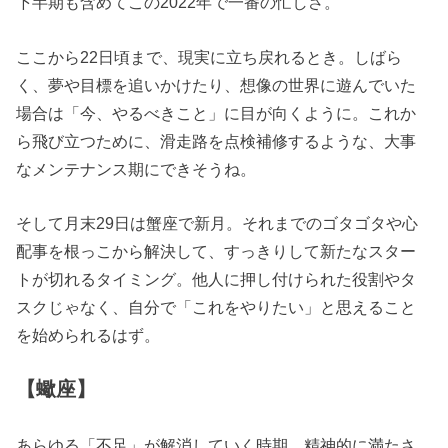
下半期も含めてこの2022年で一番の忙しさ。
ここから22日頃まで、現実に立ち戻れるとき。しばら
く、夢や目標を追いかけたり、想像の世界に遊んでいた
場合は「今、やるべきこと」に目が向くように。これか
ら飛び立つために、滑走路を点検補修するような、大事
なメンテナンス期にできそうね。
そして月末29日は蟹座で新月。それまでのゴタゴタや心
配事を根っこから解決して、すっきりして新たなスター
トが切れるタイミング。他人に押し付けられた役割やタ
スクじゃなく、自分で「これをやりたい」と思えること
を始められるはず。
【蠍座】
あらゆる「不足」が解消していく時期。精神的に満たさ