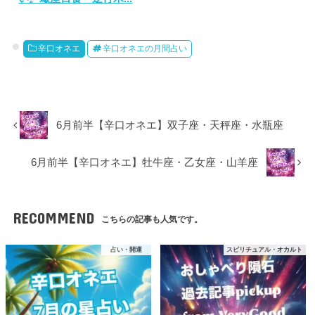
辛口オネエ
辛口オネエの月間占い
6月前半【辛口オネエ】双子座・天秤座・水瓶座
6月前半【辛口オネエ】牡牛座・乙女座・山羊座
RECOMMEND
こちらの記事も人気です。
占い・開運
スピリチュアル・オカルト