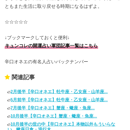
ともまた生活に取り戻せる時期になるはずよ。
☆☆☆☆☆
↓ブックマークしておくと便利↓
キュンコレの開運占い軍団記事一覧はこちら
辛口オネエの有名人占いバックナンバー
関連記事
2月後半【辛口オネエ】牡牛座・乙女座・山羊座...
5月前半【辛口オネエ】牡牛座・乙女座・山羊座...
7月後半【辛口オネエ】蟹座・蠍座・魚座...
10月後半【辛口オネエ】蟹座・蠍座・魚座...
10月後半の世の中【辛口オネエ】本物以外もういらな
い。蠍座日食・逆行木...