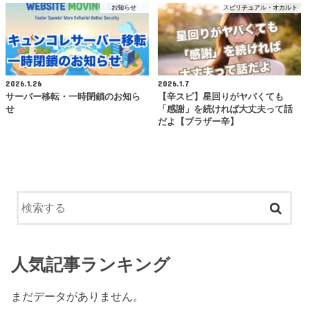
お知らせ
スピリチュアル・オカルト
2026.1.26
2026.1.7
サーバー移転・一時閉鎖のお知ら
【辛スピ】星回りがヤバくても
せ
「感謝」を続ければ大丈夫って話
だよ【ブラザー辛】
人気記事ランキング
まだデータがありません。