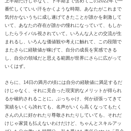
上半期だけじゃなく、下半期まで含めてこの2022年で一
番忙しくていい汗をかくような時期。あなたがこれまで
気付かないうちに成し遂げてきたことが誰かを刺激して
いて、あなたの存在が誰かの憧れになっていて、もしか
したらライバル視されていて。いろんな人との交流が生
まれるし、いろんな価値観や考えに触れて、この段階で
またさらに経験値が稼げて、自分の成長を実感できる
し、自分の領域だと思える範囲が世界にさらに広がって
いくはず。
さらに、14日の満月の頃には自分の経験値に満足するだ
けじゃなく、それに見合った現実的なメリットが得られ
るか確約されることに。ぶっちゃけ、何か頑張ってきて
実績をいくら誇れても、名声がいくら高くなってもたく
さんの人に好かれたり尊敬されたりしていても、それだ
けじゃ家賃も払えないわけだけど、ちゃんとスキルアッ