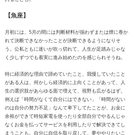
【魚座】
月初には、5月の間には判断材料が揃わずまたは煙に巻か
れて決断できなかったことが決断できるようになりそ
う。公私ともに迷いが吹っ切れて、人生が足踏みじゃな
く少しずつでも着実に進み始めたのを感じられそうね。
特に経済的な理由で諦めていたこと、我慢していたこと
がある人は、何かしら経済的に上向くことがあって、人
生の選択肢があらゆる面で増えて、視野も広がるはず。
例えば「時間がなくて自分にはできない」「時間がない
のは自分の努力不足」なんて卑下してたことが、お金に
余裕ができて時短家電を使ったり全部自分でやるんじゃ
なくお金を払ってサービスを利用したりで解決できてし
まうことも。自分に自信を取り戻して、夢ややりたいこ