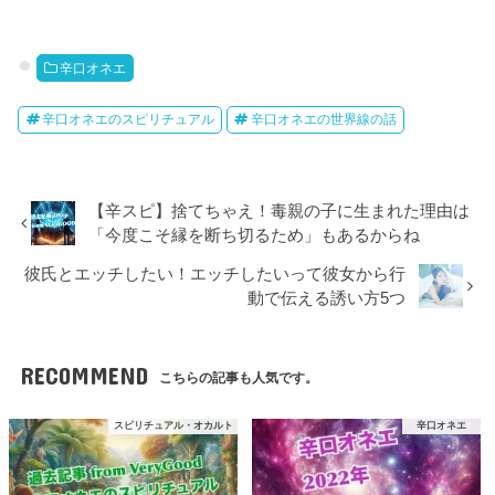
辛口オネエ
辛口オネエのスピリチュアル
辛口オネエの世界線の話
【辛スピ】捨てちゃえ！毒親の子に生まれた理由は
「今度こそ縁を断ち切るため」もあるからね
彼氏とエッチしたい！エッチしたいって彼女から行
動で伝える誘い方5つ
RECOMMEND
こちらの記事も人気です。
スピリチュアル・オカルト
辛口オネエ