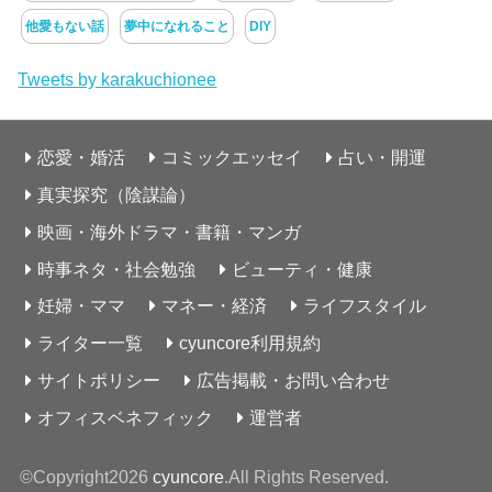
他愛もない話
夢中になれること
DIY
Tweets by karakuchionee
恋愛・婚活
コミックエッセイ
占い・開運
真実探究（陰謀論）
映画・海外ドラマ・書籍・マンガ
時事ネタ・社会勉強
ビューティ・健康
妊婦・ママ
マネー・経済
ライフスタイル
ライター一覧
cyuncore利用規約
サイトポリシー
広告掲載・お問い合わせ
オフィスベネフィック
運営者
©Copyright2026
cyuncore
.All Rights Reserved.