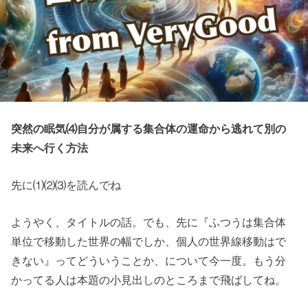
突然の眠気⑷自分が属する集合体の運命から逃れて別の
未来へ行く方法
先に⑴⑵⑶を読んでね
ようやく、タイトルの話。でも、先に『ふつうは集合体
単位で移動した世界の幅でしか、個人の世界線移動はで
きない』ってどういうことか、について今一度。もう分
かってる人は本題の小見出しのところまで飛ばしてね。