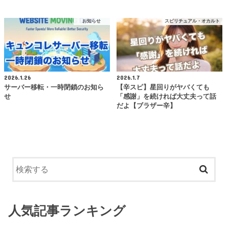
お知らせ
スピリチュアル・オカルト
2026.1.26
2026.1.7
サーバー移転・一時閉鎖のお知ら
【辛スピ】星回りがヤバくても
せ
「感謝」を続ければ大丈夫って話
だよ【ブラザー辛】
人気記事ランキング