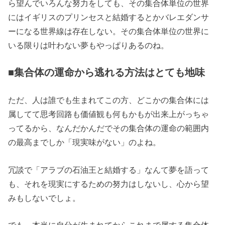
ら望んでいろんな努力をしても、その集合体単位の世界
にはイギリスのプリンセスと結婚するとかバレエダンサ
ーになる世界線は存在しない。その集合体単位の世界に
いる限りは叶わない夢もやっぱりあるのね。
■集合体の運命から逃れる方法はとても地味
ただ、人は誰でも生まれてこの方、どこかの集合体には
属してて思考回路も価値観も何もかもが出来上がっちゃ
ってるから、なんだかんだでその集合体の運命の範囲内
の最高までしか「現実味がない」のよね。
冗談で「アラブの石油王と結婚する」なんて夢を語って
も、それを現実にするための努力はしないし、心から望
みもしないでしょ。