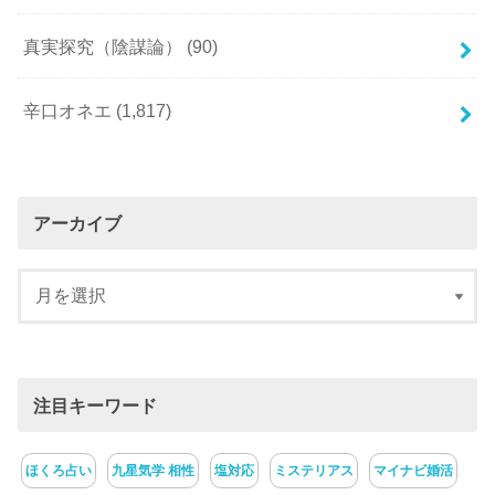
真実探究（陰謀論）
(90)
辛口オネエ
(1,817)
アーカイブ
注目キーワード
ほくろ占い
九星気学 相性
塩対応
ミステリアス
マイナビ婚活