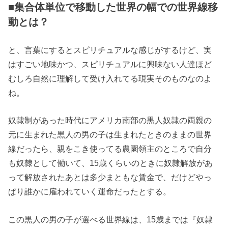
■集合体単位で移動した世界の幅での世界線移
動とは？
と、言葉にするとスピリチュアルな感じがするけど、実
はすごい地味かつ、スピリチュアルに興味ない人達ほど
むしろ自然に理解して受け入れてる現実そのものなのよ
ね。
奴隷制があった時代にアメリカ南部の黒人奴隷の両親の
元に生まれた黒人の男の子は生まれたときのままの世界
線だったら、親をこき使ってる農園領主のところで自分
も奴隷として働いて、15歳くらいのときに奴隷解放があ
って解放されたあとは多少まともな賃金で、だけどやっ
ぱり誰かに雇われていく運命だったとする。
この黒人の男の子が選べる世界線は、15歳までは『奴隷