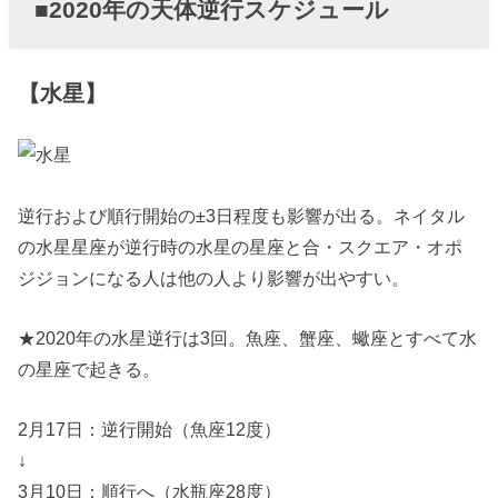
■2020年の天体逆行スケジュール
【水星】
逆行および順行開始の±3日程度も影響が出る。ネイタル
の水星星座が逆行時の水星の星座と合・スクエア・オポ
ジジョンになる人は他の人より影響が出やすい。
★2020年の水星逆行は3回。魚座、蟹座、蠍座とすべて水
の星座で起きる。
2月17日：逆行開始（魚座12度）
↓
3月10日：順行へ（水瓶座28度）