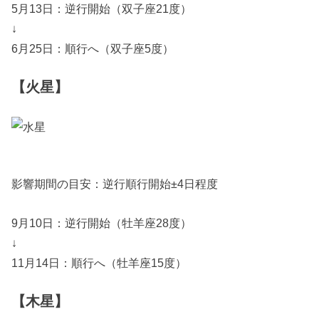
5月13日：逆行開始（双子座21度）
↓
6月25日：順行へ（双子座5度）
【火星】
影響期間の目安：逆行順行開始±4日程度
9月10日：逆行開始（牡羊座28度）
↓
11月14日：順行へ（牡羊座15度）
【木星】