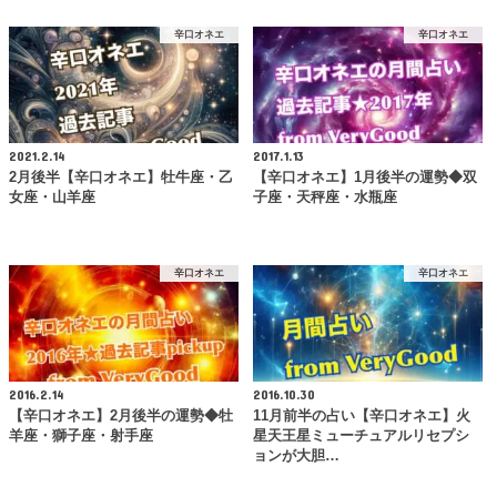
辛口オネエ
辛口オネエ
2021.2.14
2017.1.13
2月後半【辛口オネエ】牡牛座・乙
【辛口オネエ】1月後半の運勢◆双
女座・山羊座
子座・天秤座・水瓶座
辛口オネエ
辛口オネエ
2016.2.14
2016.10.30
【辛口オネエ】2月後半の運勢◆牡
11月前半の占い【辛口オネエ】火
羊座・獅子座・射手座
星天王星ミューチュアルリセプシ
ョンが大胆…