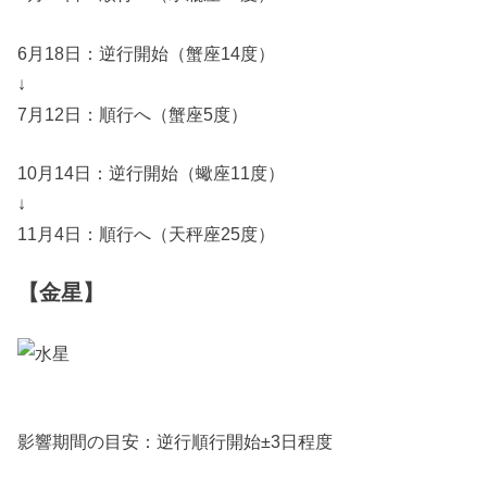
6月18日：逆行開始（蟹座14度）
↓
7月12日：順行へ（蟹座5度）
10月14日：逆行開始（蠍座11度）
↓
11月4日：順行へ（天秤座25度）
【金星】
影響期間の目安：逆行順行開始±3日程度