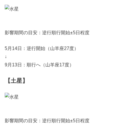
影響期間の目安：逆行順行開始±5日程度
5月14日：逆行開始（山羊座27度）
↓
9月13日：順行へ（山羊座17度）
【土星】
影響期間の目安：逆行順行開始±5日程度