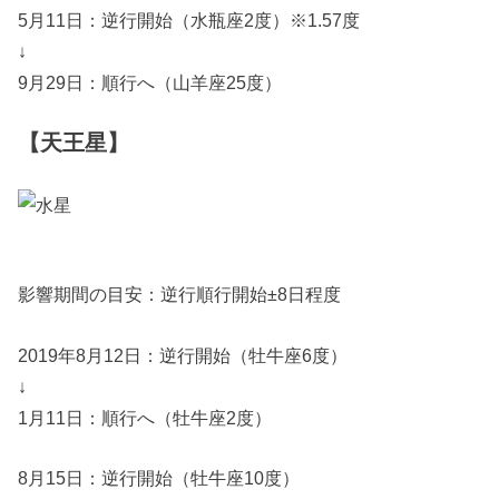
5月11日：逆行開始（水瓶座2度）※1.57度
↓
9月29日：順行へ（山羊座25度）
【天王星】
影響期間の目安：逆行順行開始±8日程度
2019年8月12日：逆行開始（牡牛座6度）
↓
1月11日：順行へ（牡牛座2度）
8月15日：逆行開始（牡牛座10度）