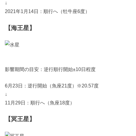
↓
2021年1月14日：順行へ（牡牛座6度）
【海王星】
影響期間の目安：逆行順行開始±10日程度
6月23日：逆行開始（魚座21度）※20.57度
↓
11月29日：順行へ（魚座18度）
【冥王星】