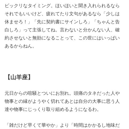
ビックリなタイミング。ほいほいと聞き入れられるなら
それでもいいけど、疲れてたり文句があるなら「少しは
休ませろ！」「先に契約書にサインしろ」「ちゃんと告
白しろ」って主張してね。言わないと分かんない人、確
約させないと無効になることって、この世にはいっぱい
あるからねん。
【山羊座】
元日からの喧騒とついにお別れ。頭痛のタネだった人や
物事との縁がようやく切れてあとは自分の大事に思う人
達や物事にじっくり取り組めるようになるわ。
「雑だけど早くて華やか」より「時間はかかるし地味だ