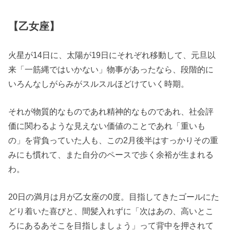
【乙女座】
火星が14日に、太陽が19日にそれぞれ移動して、元旦以
来「一筋縄ではいかない」物事があったなら、段階的に
いろんなしがらみがスルスルほどけていく時期。
それが物質的なものであれ精神的なものであれ、社会評
価に関わるような見えない価値のことであれ「重いも
の」を背負っていた人も、この2月後半はすっかりその重
みにも慣れて、また自分のペースで歩く余裕が生まれる
わ。
20日の満月は月が乙女座の0度。目指してきたゴールにた
どり着いた喜びと、間髪入れずに「次はあの、高いとこ
ろにあるあそこを目指しましょう」って背中を押されて