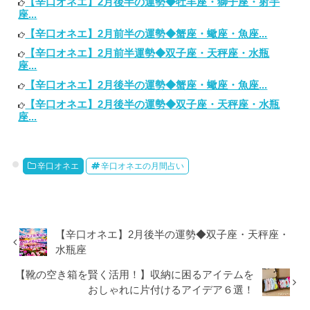
【辛口オネエ】2月後半の運勢◆牡羊座・獅子座・射手
座...
【辛口オネエ】2月前半の運勢◆蟹座・蠍座・魚座...
【辛口オネエ】2月前半運勢◆双子座・天秤座・水瓶
座...
【辛口オネエ】2月後半の運勢◆蟹座・蠍座・魚座...
【辛口オネエ】2月後半の運勢◆双子座・天秤座・水瓶
座...
辛口オネエ
辛口オネエの月間占い
【辛口オネエ】2月後半の運勢◆双子座・天秤座・
水瓶座
【靴の空き箱を賢く活用！】収納に困るアイテムを
おしゃれに片付けるアイデア６選！