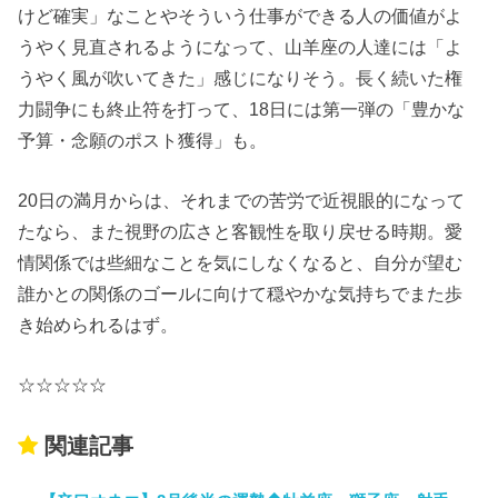
けど確実」なことやそういう仕事ができる人の価値がよ
うやく見直されるようになって、山羊座の人達には「よ
うやく風が吹いてきた」感じになりそう。長く続いた権
力闘争にも終止符を打って、18日には第一弾の「豊かな
予算・念願のポスト獲得」も。
20日の満月からは、それまでの苦労で近視眼的になって
たなら、また視野の広さと客観性を取り戻せる時期。愛
情関係では些細なことを気にしなくなると、自分が望む
誰かとの関係のゴールに向けて穏やかな気持ちでまた歩
き始められるはず。
☆☆☆☆☆
関連記事