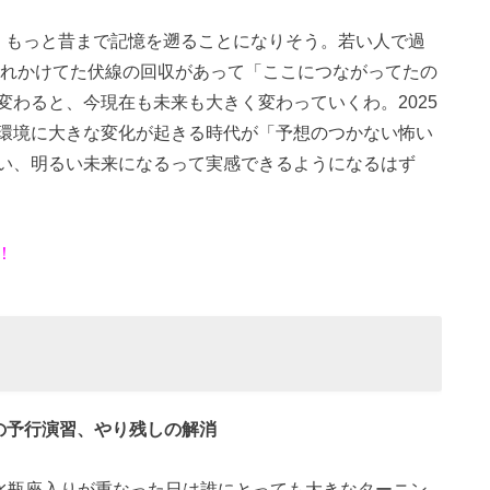
、もっと昔まで記憶を遡ることになりそう。若い人で過
忘れかけてた伏線の回収があって「ここにつながってたの
わると、今現在も未来も大きく変わっていくわ。2025
環境に大きな変化が起きる時代が「予想のつかない怖い
い、明るい未来になるって実感できるようになるはず
！
革期の予行演習、やり残しの解消
星水瓶座入りが重なった日は誰にとっても大きなターニン