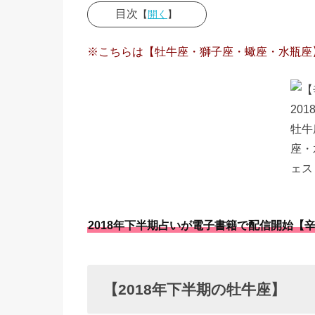
目次
【
開く
】
› 【2018
※こちらは【牡牛座・獅子座・蠍座・水瓶座】
年下半期
の牡牛
座】
› 【2018
年下半期
の獅子
座】
› 【2018
2018年下半期占いが電子書籍で配信開始【
年下半期
の蠍座】
› 【2018
【2018年下半期の牡牛座】
年下半期