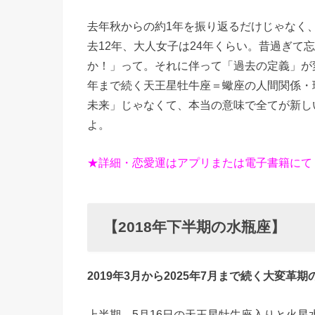
去年秋からの約1年を振り返るだけじゃなく
去12年、大人女子は24年くらい。昔過ぎて
か！」って。それに伴って「過去の定義」が変
年まで続く天王星牡牛座＝蠍座の人間関係・
未来」じゃなくて、本当の意味で全てが新し
よ。
★詳細・恋愛運はアプリまたは電子書籍にて
【2018年下半期の水瓶座】
2019年3月から2025年7月まで続く大変
上半期、5月16日の天王星牡牛座入りと火