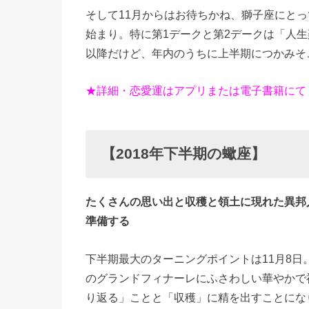
そして11月からはお待ちかね、獅子座にと
始まり。特に第1デークと第2デークは「人
以降だけど、年内のうちに上半期につかみそ
★詳細・恋愛運はアプリまたは電子書籍にて
【2018年下半期の蠍座】
たくさんの思い出と収穫と領土に現れた異邦
準備する
下半期最大のターニングポイントは11月8
のグランドフィナーレにふさわしい華やかで
り返る」ことと「収穫」に精を出すことにな