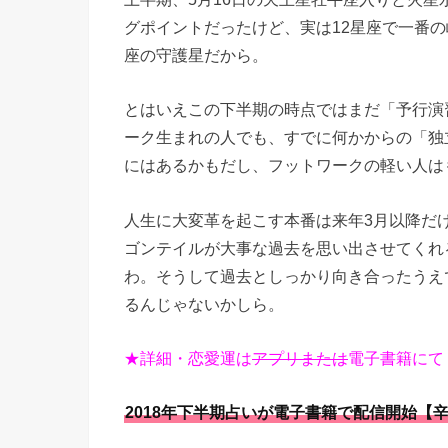
グポイントだったけど、実は12星座で一番
座の守護星だから。
とはいえこの下半期の時点ではまだ「予行演
ーク生まれの人でも、すでに何かからの「独
にはあるかもだし、フットワークの軽い人は
人生に大変革を起こす本番は来年3月以降だ
ゴンテイルが大事な過去を思い出させてくれ
わ。そうして過去としっかり向き合ったうえ
るんじゃないかしら。
★詳細・恋愛運は
アプリまたは
電子書籍にて
2018年下半期占いが電子書籍で配信開始【