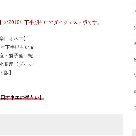
の2018年下半期占いのダイジェスト版です。
辛口オネエの星占い】