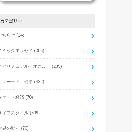
カテゴリー
お知らせ
(14)
コミックエッセイ
(306)
スピリチュアル・オカルト
(239)
ビューティ・健康
(422)
マネー・経済
(70)
ライフスタイル
(539)
世界の動向
(76)