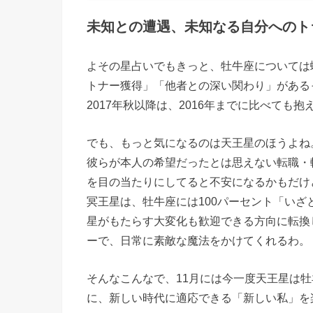
の水瓶
未知との遭遇、未知なる自分へのト
座】
よその星占いでもきっと、牡牛座については
トナー獲得」「他者との深い関わり」がある
2017年秋以降は、2016年までに比べても
でも、もっと気になるのは天王星のほうよね
彼らが本人の希望だったとは思えない転職・
を目の当たりにしてると不安になるかもだけ
冥王星は、牡牛座には100パーセント「い
星がもたらす大変化も歓迎できる方向に転換
ーで、日常に素敵な魔法をかけてくれるわ。
そんなこんなで、11月には今一度天王星は牡
に、新しい時代に適応できる「新しい私」を