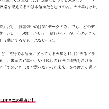
の岐路を迎えてるのは水瓶座だと思うのね。天王星は水瓶
習」だし、影響強いのは第1デークのみ。でも、どのデ
立したい」「移動したい」「離れたい」が、心のどこか
もう動いてるかもしれないわね。
けど、逆行で水瓶座に戻ってくる火星と11月に去るドラ
るし、未練の昇華や、やり残しの解消に情熱を注げる
で「あのときはまだ選べなかった未来」を今度こそ選べ
！
辛口オネエの星占い】