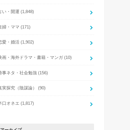
占い・開運
(1,848)
妊婦・ママ
(171)
恋愛・婚活
(1,902)
映画・海外ドラマ・書籍・マンガ
(10)
時事ネタ・社会勉強
(156)
真実探究（陰謀論）
(90)
辛口オネエ
(1,817)