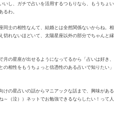
いいし、ガチで占いを活用するつもりなら、もうちょい
あるわ。
座同士の相性なんて、結婚とは全然関係ないからね。相
え切れないほどいて、太陽星座以外の部分でちゃんと縁
で月の星座が出せるようになってるから「占いは好き、
との相性をもうちょっと信憑性のある占いで知りたい」
向けの星占いの話からマニアックな話まで、興味がある
ね～（泣））ネットでお勉強できるならしたい！って人