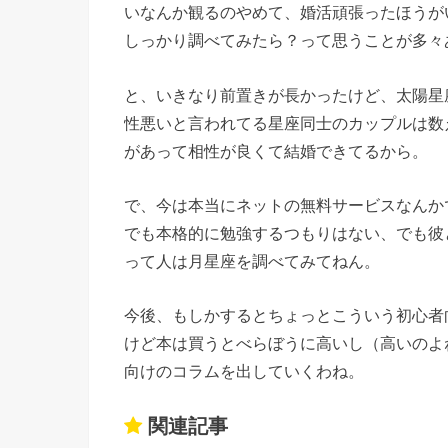
いなんか観るのやめて、婚活頑張ったほうが
しっかり調べてみたら？って思うことが多々
と、いきなり前置きが長かったけど、太陽星
性悪いと言われてる星座同士のカップルは数
があって相性が良くて結婚できてるから。
で、今は本当にネットの無料サービスなんか
でも本格的に勉強するつもりはない、でも彼
って人は月星座を調べてみてねん。
今後、もしかするとちょっとこういう初心者
けど本は買うとべらぼうに高いし（高いのよ
向けのコラムを出していくわね。
関連記事