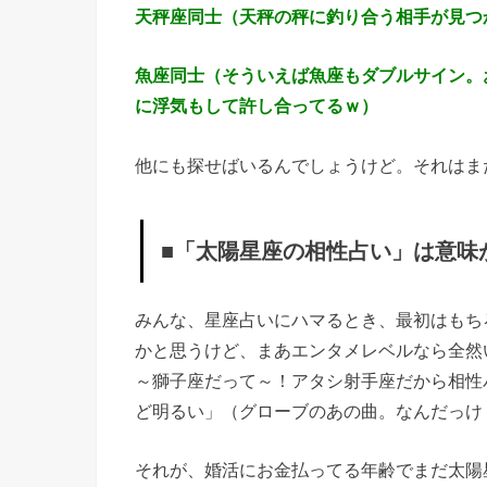
天秤座同士（天秤の秤に釣り合う相手が見つ
魚座同士（そういえば魚座もダブルサイン。
に浮気もして許し合ってるｗ）
他にも探せばいるんでしょうけど。それはま
■「太陽星座の相性占い」は意味
みんな、星座占いにハマるとき、最初はもち
かと思うけど、まあエンタメレベルなら全然
～獅子座だって～！アタシ射手座だから相性
ど明るい」（グローブのあの曲。なんだっけ
それが、婚活にお金払ってる年齢でまだ太陽