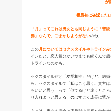
が
一番最初に確認した
「月」ってこれは男女とも同じように「普段
姿」なんで、ごまかしようがない
のね。
この
月についてはセクスタイルやトラインみ
インだと、恋人気分がいつまでも続くんで歳
トラインなのかも。
セクスタイルだと「友愛相性」だけど、結婚
ら、セクスタイルで「私はこう思う。貴方は
もいいと思う」って「似てるけど違うところ
り入れようと思える」のはすごく成長に繋が
あとは、男女の場合は正反対の星座も合わせ