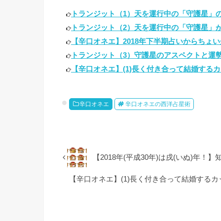
トランジット（1）天を運行中の「守護星」の
トランジット（2）天を運行中の「守護星」が
【辛口オネエ】2018年下半期占いからちょい
トランジット（3）守護星のアスペクトと運勢
【辛口オネエ】(1)長く付き合って結婚するカ
辛口オネエ
辛口オネエの西洋占星術
【2018年(平成30年)は戌(いぬ)年
【辛口オネエ】(1)長く付き合って結婚する