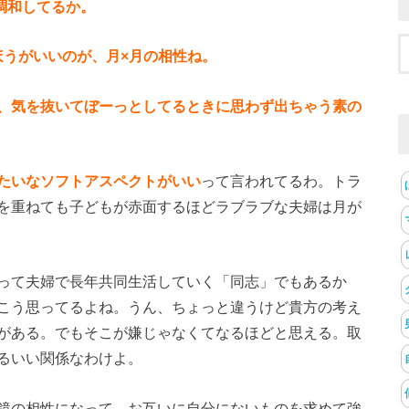
調和してるか。
ほうがいいのが、月×月の相性ね。
、気を抜いてぼーっとしてるときに思わず出ちゃう素の
たいなソフトアスペクトがいい
って言われてるわ。トラ
を重ねても子どもが赤面するほどラブラブな夫婦は月が
って夫婦で長年共同生活していく「同志」でもあるか
こう思ってるよね。うん、ちょっと違うけど貴方の考え
がある。でもそこが嫌じゃなくてなるほどと思える。取
るいい関係なわけよ。
鏡の相性になって、お互いに自分にないものを求めて強