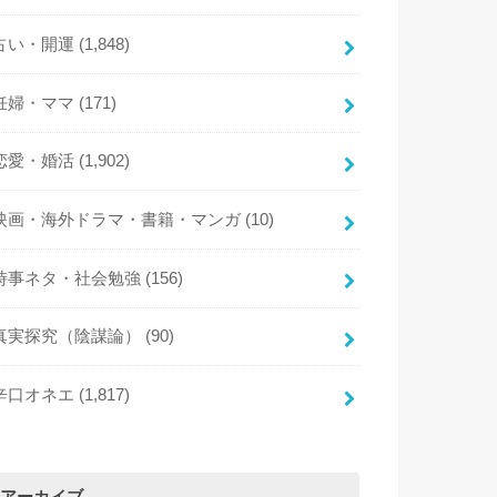
占い・開運
(1,848)
妊婦・ママ
(171)
恋愛・婚活
(1,902)
映画・海外ドラマ・書籍・マンガ
(10)
時事ネタ・社会勉強
(156)
真実探究（陰謀論）
(90)
辛口オネエ
(1,817)