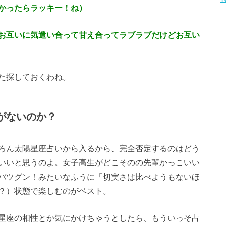
かったらラッキー！ね）
お互いに気遣い合って甘え合ってラブラブだけどお互い
た探しておくわね。
がないのか？
ろん太陽星座占いから入るから、完全否定するのはどう
いいと思うのよ。女子高生がどこそのの先輩かっこいい
バツグン！みたいなふうに「切実さは比べようもないほ
？）状態で楽しむのがベスト。
星座の相性とか気にかけちゃうとしたら、もういっそ占