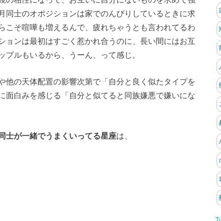
月同士のオポジションは家でのんびりしているときに求
らこそ喧嘩も増えるんで、疲れちゃうとも言われてるわ
ションは最初はすごく惹かれ合うのに、長い間にはお互
ップルもいるから、うーん、って感じ。
や他の天体配置の影響次第で「自分と良く似たタイプを
に面白みを感じる「自分と似てると同族嫌悪で嫌いにな
同士が一緒でうまくいってる星座
は、
T