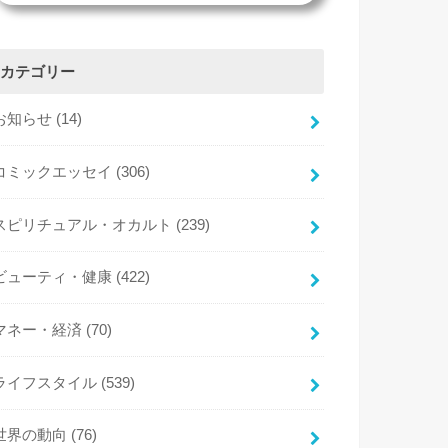
カテゴリー
お知らせ
(14)
コミックエッセイ
(306)
スピリチュアル・オカルト
(239)
ビューティ・健康
(422)
マネー・経済
(70)
ライフスタイル
(539)
世界の動向
(76)