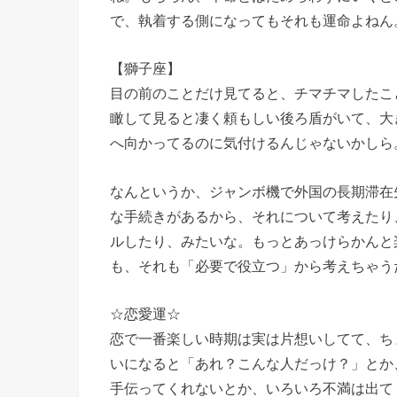
で、執着する側になってもそれも運命よねん
【獅子座】
目の前のことだけ見てると、チマチマしたこ
瞰して見ると凄く頼もしい後ろ盾がいて、大
へ向かってるのに気付けるんじゃないかしら
なんというか、ジャンボ機で外国の長期滞在
な手続きがあるから、それについて考えたり
ルしたり、みたいな。もっとあっけらかんと
も、それも「必要で役立つ」から考えちゃう
☆恋愛運☆
恋で一番楽しい時期は実は片想いしてて、ち
いになると「あれ？こんな人だっけ？」とか
手伝ってくれないとか、いろいろ不満は出て