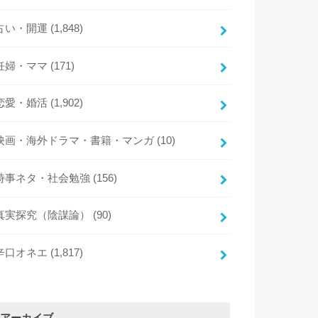
占い・開運
(1,848)
妊婦・ママ
(171)
恋愛・婚活
(1,902)
映画・海外ドラマ・書籍・マンガ
(10)
時事ネタ・社会勉強
(156)
真実探究（陰謀論）
(90)
辛口オネエ
(1,817)