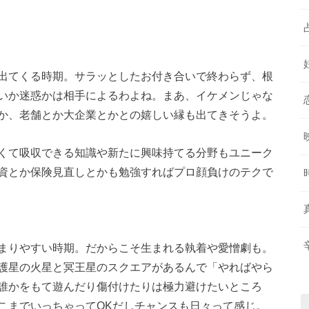
出てくる時期。サラッとしたお付き合いで終わらず、根
いか迷惑かは相手によるわよね。まあ、イケメンじゃな
か、老舗とか大企業とかとの嬉しい縁も出てきそうよ。
くて吸収できる知識や新たに興味持てる分野もユニーク
資とか保険見直しとかも勉強すればプロ顔負けのテクで
まりやすい時期。だからこそ生まれる執着や愛憎劇も。
護星の火星と冥王星のスクエアがあるんで「やればやら
誰かをもて遊んだり傷付けたりは極力避けたいところ
こまでいっちゃってOKだしチャンスも日々って感じ。