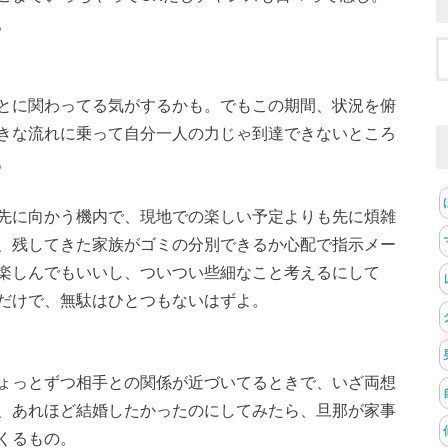
。
とに関わってる気がするかも。でもこの期間、状況を俯
きな流れに乗って自分一人の力じゃ到達できないところ
。
先に向かう機内で、現地での楽しい予定よりも先に煩雑
、残してきた家族がゴミの分別できるか心配で指示メー
楽しんでもいいし、ついつい些細なこと考えるにして
だけで、無駄はひとつもないはずよ。
ょっとずつ相手との関係が近づいてるときで、いざ両想
、あれほど結婚したかったのにしてみたら、旦那が家事
くるもの。