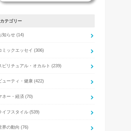
カテゴリー
お知らせ
(14)
コミックエッセイ
(306)
スピリチュアル・オカルト
(239)
ビューティ・健康
(422)
マネー・経済
(70)
ライフスタイル
(539)
世界の動向
(76)