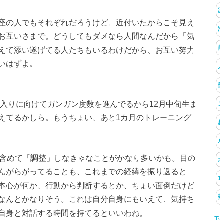
座の人でもそれぞれだろうけど、近付いたからこそ見え
お互いさまで。どうしてもダメなら人間なんだから「気
えて添い遂げてる人たちもいるわけだから、お互い努力
いはずよ。
座入りに向けてガンガン度数を進んでるから12月中旬生ま
えてるかしら。もうちょい、あと1カ月のトレーニング
で含めて「調整」しなきゃなことがかなり多いかも。目の
んがらがってることも、これまでの経緯を振り返ると
本心が何か、行動から判断するとか、ちょい面倒だけど
なんとかなりそう。これは自分自身にもいえて、気持ち
自身と対話する時間を持てるといいわね。
T