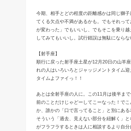
今期、相手とどの程度の距離感かは同じ獅子
てくる欠点や不満があるかも。でもそれって
が変わった」でもいいし、でもそこを乗り越
してみてもいいし。試行錯誤は無駄にならな
【射手座】
順行に戻った射手座土星が12月20日の山羊
れの人はいろいろとジャッジメントタイム迎
タイムよファイっ！！
あとは全射手座の人に。この11月は後半ま
前のことだけじゃどーしてこーなった！でこ
か、誰かの「口で言ってること」と別にある
そういう「過去、見えない部分を紐解く」と
がフラフラするときは人に相談するより自分